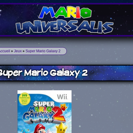
ccueil
»
Jeux
»
Super Mario Galaxy 2
uper Mario Galaxy 2