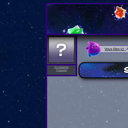
Vous êtes ici :
A
S
Se connecter
S'inscrire