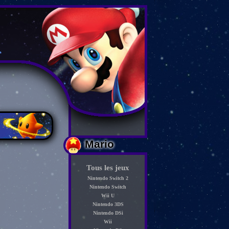
Mario
Tous les jeux
Nintendo Switch 2
Nintendo Switch
Wii U
Nintendo 3DS
Nintendo DSi
Wii