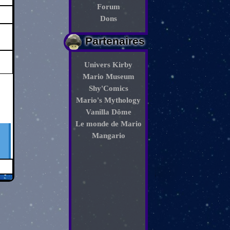
Forum
Dons
Partenaires
Univers Kirby
Mario Museum
Shy'Comics
Mario's Mythology
Vanilla Dôme
Le monde de Mario
Mangario