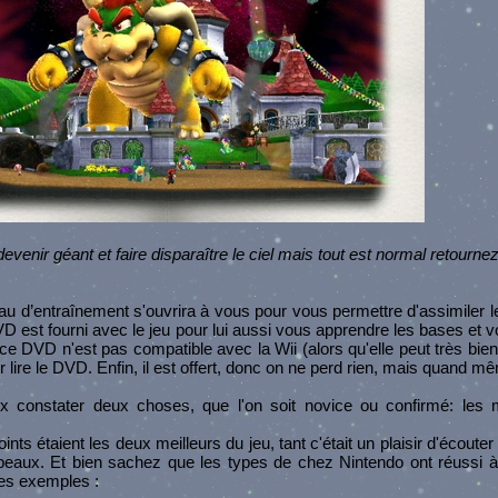
venir géant et faire disparaître le ciel mais tout est normal retourne
 d’entraînement s'ouvrira à vous pour vous permettre d'assimiler l
D est fourni avec le jeu pour lui aussi vous apprendre les bases et 
ce DVD n'est pas compatible avec la Wii (alors qu'elle peut très bien 
 lire le DVD. Enfin, il est offert, donc on ne perd rien, mais quand m
x constater deux choses, que l'on soit novice ou confirmé: les 
s étaient les deux meilleurs du jeu, tant c'était un plaisir d'écoute
eaux. Et bien sachez que les types de chez Nintendo ont réussi à 
ues exemples :