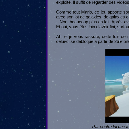
exploité. Il suffit de regarder des vidé
Comme tout Mario, ce jeu apporte son l
avec son lot de galaxies, de galaxies c
...Non, beaucoup plus en fait. Après av
Et oui, vous êtes loin d'avoir fini, surt
Ah, et je vous rassure, cette fois ce
celui-ci se débloque à partir de 26 étoil
Par contre lui une f