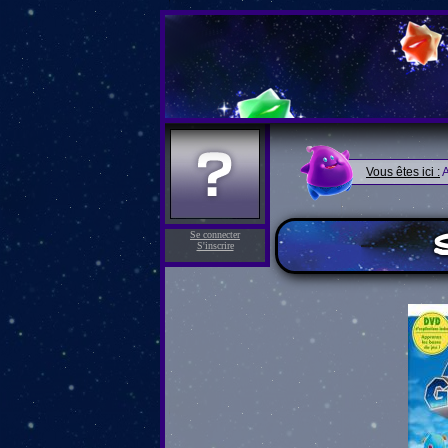
Vous êtes ici :
A
S
Se connecter
S'inscrire