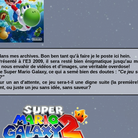
dans mes archives. Bon ben tant qu'à faire je le poste ici hein.
Présenté à l'E3 2009, il sera resté bien énigmatique jusqu'au 
e nous envahir de vidéos et d'images, une véritable overdose!
 de Super Mario Galaxy, ce qui a semé bien des doutes :
"Ce jeu se
e?"
r un an d'attente, ce jeu sera-t-il une digne suite (la première
nt, ou juste un jeu sans idée, sans saveur?