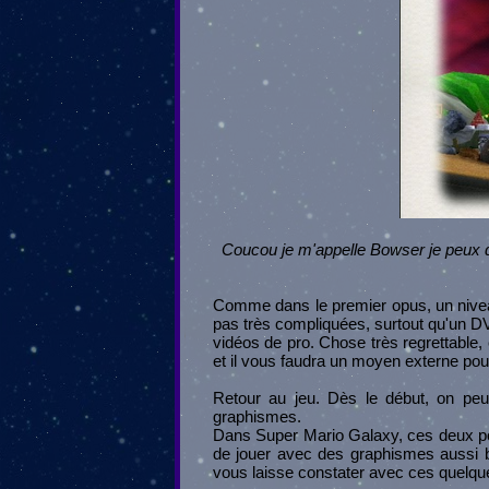
Coucou je m'appelle Bowser je peux de
Comme dans le premier opus, un niveau
pas très compliquées, surtout qu'un DV
vidéos de pro. Chose très regrettable, 
et il vous faudra un moyen externe pour
Retour au jeu. Dès le début, on peu
graphismes.
Dans Super Mario Galaxy, ces deux point
de jouer avec des graphismes aussi b
vous laisse constater avec ces quelq