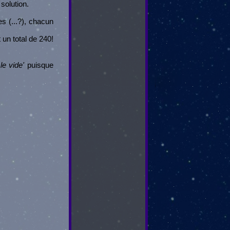
solution.
s (...?), chacun
 un total de 240!
le vide'
puisque