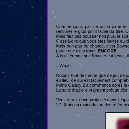
Commençons par ce qu'on aime le 
(encore) le gros point faible du titre. 
Mais faut pas pousser non plus, le scé
C'est-à-dire que vous êtes invités au 
Mais non pas de chance, c'est Bowser 
parce que c'est trash.
ENCORE.
A la différence que Bowser est géant, i
...Woah.
Notons tout de même que ce jeu se pa
eu lieu, ce qui est facilement compré
Mario Galaxy 2 a commencé après la c
La suite était-elle vraiment prévue dès
Vous serez donc propulsé dans l'espace 
2D. Mais on reviendra sur les référence