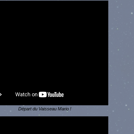
Départ du Vaisseau Mario !