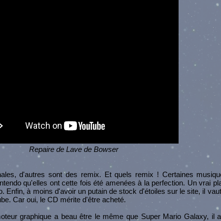
Repaire de Lave de Bowser
nales, d'autres sont des remix. Et quels remix ! Certaines musiq
ntendo qu'elles ont cette fois été amenées à la perfection. Un vrai pl
. Enfin, à moins d'avoir un putain de stock d'étoiles sur le site, il vau
ube. Car oui, le CD mérite d'être acheté.
oteur graphique a beau être le même que Super Mario Galaxy, il a