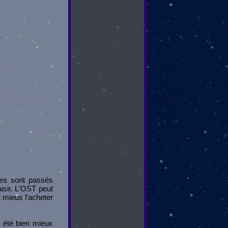
ues sont passés
aisir. L'OST peut
t mieux l'acheter
 été bien mieux