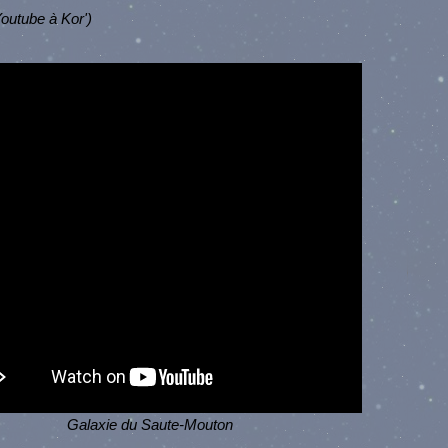
Youtube à Kor')
Galaxie du Saute-Mouton