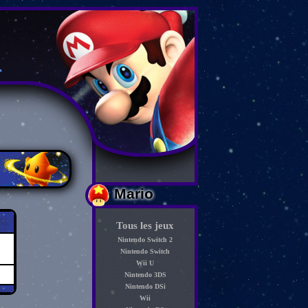
Mario
Tous les jeux
Nintendo Switch 2
Nintendo Switch
Wii U
Nintendo 3DS
Nintendo DSi
Wii