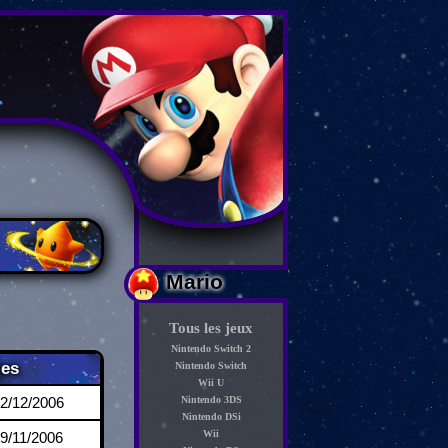
Mario
Tous les jeux
Nintendo Switch 2
ies
Nintendo Switch
Wii U
2/12/2006
Nintendo 3DS
Nintendo DSi
Wii
9/11/2006