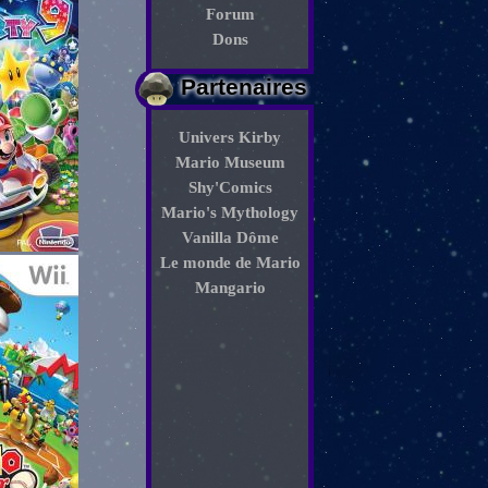
Forum
Dons
Partenaires
Univers Kirby
Mario Museum
Shy'Comics
Mario's Mythology
Vanilla Dôme
Le monde de Mario
Mangario