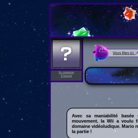
Vous êtes ici :
A
Se connecter
S'inscrire
Avec sa maniabilité basée 
mouvement, la Wii a voulu f
domaine vidéoludique. Mario n
la partie !