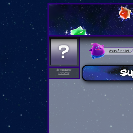
Vous êtes ici :
A
Su
Se connecter
S'inscrire