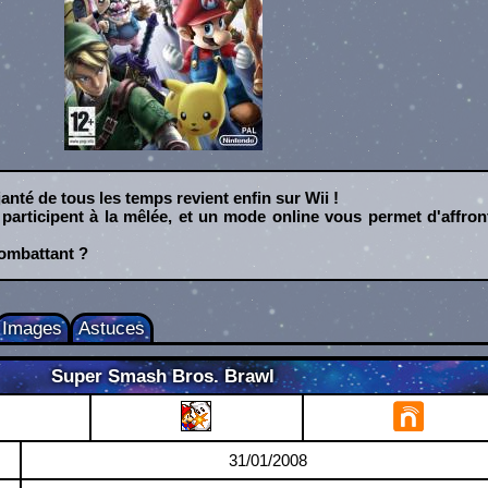
anté de tous les temps revient enfin sur Wii !
rticipent à la mêlée, et un mode online vous permet d'affront
combattant ?
Images
Astuces
Super Smash Bros. Brawl
31/01/2008