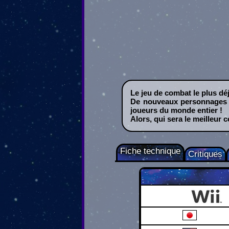
Le jeu de combat le plus déj
De nouveaux personnages pa
joueurs du monde entier !
Alors, qui sera le meilleur 
Fiche technique
Critiques
Wii