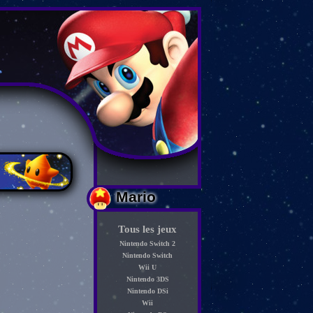
Mario
Tous les jeux
Nintendo Switch 2
Nintendo Switch
Wii U
Nintendo 3DS
Nintendo DSi
Wii