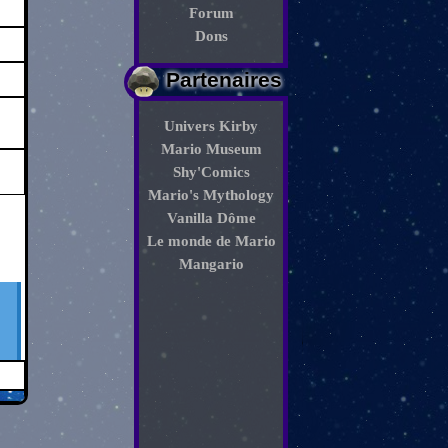
Forum
Dons
Partenaires
Univers Kirby
Mario Museum
Shy'Comics
Mario's Mythology
Vanilla Dôme
Le monde de Mario
Mangario