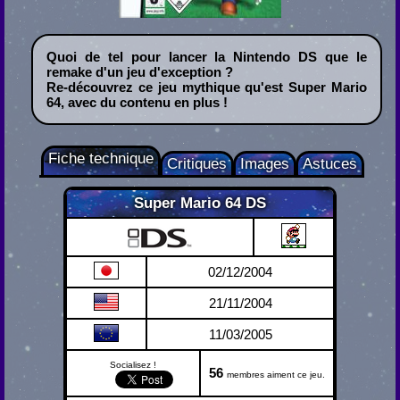
Quoi de tel pour lancer la Nintendo DS que le
remake d'un jeu d'exception ?
Re-découvrez ce jeu mythique qu'est Super Mario
64, avec du contenu en plus !
Fiche technique
Critiques
Images
Astuces
Super Mario 64 DS
Nintendo DS
02/12/2004
21/11/2004
11/03/2005
Socialisez !
56
membres aiment ce jeu.