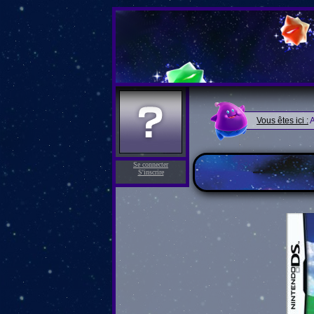
Vous êtes ici :
A
Se connecter
S'inscrire