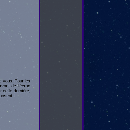
re vous. Pour les
rvant de l'écran
r cette dernière,
oposent !