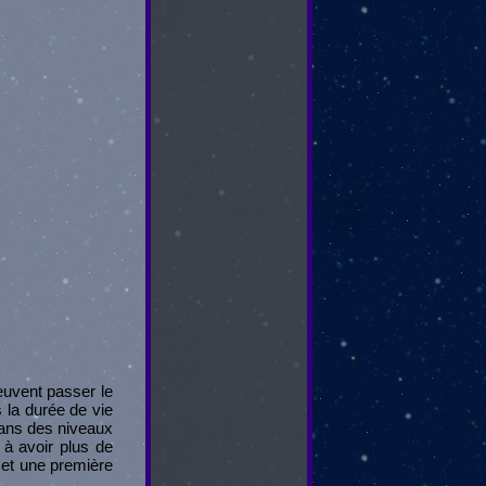
euvent passer le
 la durée de vie
 dans des niveaux
 à avoir plus de
 et une première