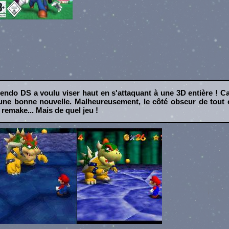
endo DS a voulu viser haut en s'attaquant à une 3D entière ! C
une bonne nouvelle. Malheureusement, le côté obscur de tout c
 remake... Mais de quel jeu !