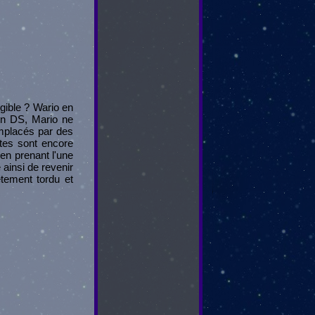
gible ? Wario en
ion DS, Mario ne
emplacés par des
ttes sont encore
 en prenant l'une
 ainsi de revenir
tement tordu et