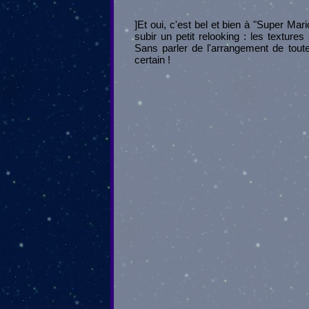
]Et oui, c'est bel et bien à "Super Mar
subir un petit relooking : les texture
Sans parler de l'arrangement de tout
certain !