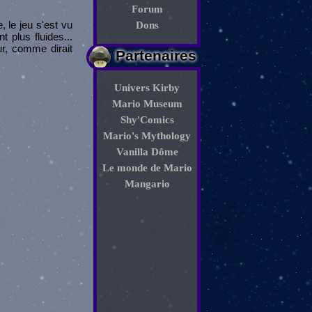
Forum
, le jeu s'est vu
Dons
 plus fluides...
ur, comme dirait
Partenaires
Univers Kirby
Mario Museum
Shy'Comics
Mario's Mythology
Vanilla Dôme
Le monde de Mario
Mangario