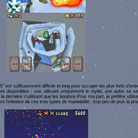
 est suffisamment difficile et long pour occuper les plus forts d'ent
 disponibles : une utilisant uniquement le stylet, une autre se se
a dernière n'utilisant que les boutons.Pour ma part, je préfère utilise
 l'initiative de ces trois types de maniabilité : trop peu de jeux la pr