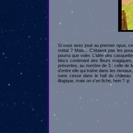
Si vous avez joué au premier opus, ce 
métal ? Mais... C'étaient pas les pou
pourra que voler. L'idée des casquett
blocs contenant des fleurs magiques,
présentes, au nombre de 3 : celle de Ma
d'entre elle qui traîne dans les niveau
sans cesse dans le hall du château 
illogique, mais on s'en fiche, hein ? :p