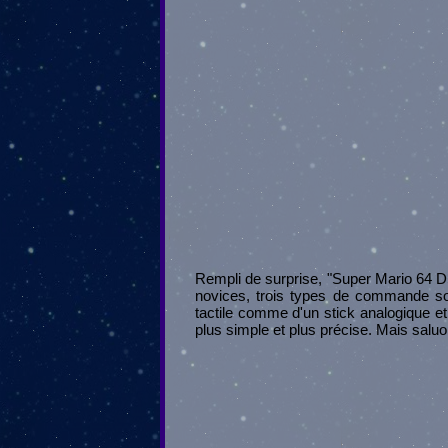
Rempli de surprise, "Super Mario 64 DS"
novices, trois types de commande sont
tactile comme d'un stick analogique et l
plus simple et plus précise. Mais saluons