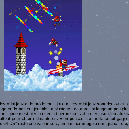
s mini-jeux et le mode multi-joueur. Les mini-jeux sont rigolos et p
qu'ils ne sont jouables à plusieurs, ça aurait rallongé un peu plus
multi-joueur est bien présent et permet de s'affronter jusqu'à quatre
ttent pour obtenir des étoiles. Bien pensés, ce mode aurait gagné
rio 64 DS" reste une valeur sûre, un bon hommage à son grand frère,