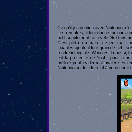
Ce qu'il y a de bien avec Nintendo, c'e
ces remakes, il leur donne toujours un
petit supplément se révèle être trois 
C'est ptet un remake, ce jeu, mais o
jouables ajoutent leur grain de sel : s
rendre intangible. Wario est là aussi
est la présence de Yoshi, pour la pr
préféré peut évidement avaler ses 
Nintendo se décidera-t-il à nous sortir