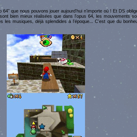
io 64" que nous pouvons jouer aujourd'hui n'importe où ! Et DS oblige
s sont bien mieux réalisées que dans l'opus 64, les mouvements sont
es les musiques, déjà splendides à l'époque... C'est que du bonhe