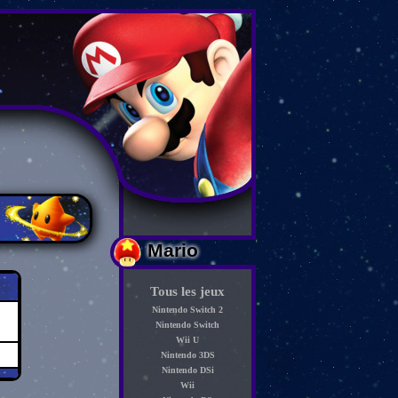
Mario
Tous les jeux
Nintendo Switch 2
Nintendo Switch
Wii U
Nintendo 3DS
Nintendo DSi
Wii