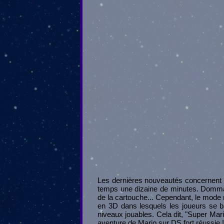
Les dernières nouveautés concernent le
temps une dizaine de minutes. Dommage 
de la cartouche... Cependant, le mode 
en 3D dans lesquels les joueurs se ba
niveaux jouables. Cela dit, "Super Ma
aventure de Mario sur DS fort réussie !