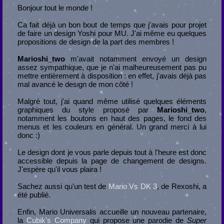
Bonjour tout le monde !
Ca fait déjà un bon bout de temps que j'avais pour projet
de faire un design Yoshi pour MU. J'ai même eu quelques
propositions de design de la part des membres !
Marioshi_two
m'avait notamment envoyé un design
assez sympathique, que je n'ai malheureusement pas pu
mettre entièrement à disposition : en effet, j'avais déjà pas
mal avancé le design de mon côté !
Malgré tout, j'ai quand même utilisé quelques éléments
graphiques du style proposé par
Marioshi_two
,
notamment les boutons en haut des pages, le fond des
menus et les couleurs en général. Un grand merci à lui
donc :)
Le design dont je vous parle depuis tout à l'heure est donc
accessible depuis la page de changement de designs.
J'espère qu'il vous plaira !
Sachez aussi qu'un test de
Mario Vs DK 3
, de Rexoshi, a
été publié.
Enfin, Mario Universalis accueille un nouveau partenaire,
la
Cubik's Company
qui propose une parodie de
Super