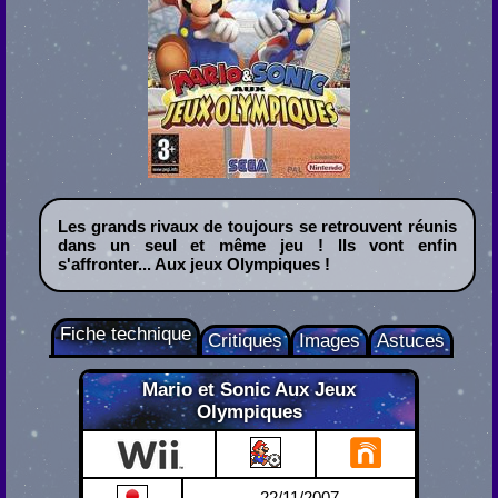
Les grands rivaux de toujours se retrouvent réunis
dans un seul et même jeu ! Ils vont enfin
s'affronter... Aux jeux Olympiques !
Fiche technique
Critiques
Images
Astuces
Mario et Sonic Aux Jeux
Olympiques
Wii
22/11/2007