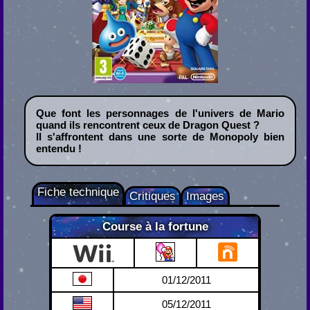
Que font les personnages de l'univers de Mario
quand ils rencontrent ceux de Dragon Quest ?
Il s'affrontent dans une sorte de Monopoly bien
entendu !
Fiche technique
Critiques
Images
Course à la fortune
Wii
01/12/2011
05/12/2011