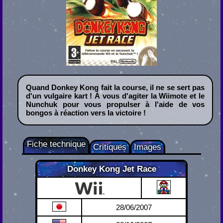
Quand Donkey Kong fait la course, il ne se sert pas
d'un vulgaire kart ! À vous d'agiter la Wiimote et le
Nunchuk pour vous propulser à l'aide de vos
bongos à réaction vers la victoire !
Fiche technique
Critiques
Images
Donkey Kong Jet Race
Wii
28/06/2007