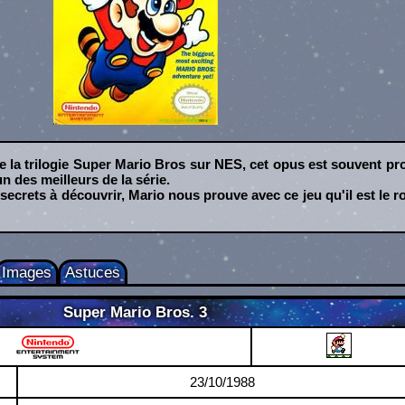
de la trilogie Super Mario Bros sur NES, cet opus est souvent p
n des meilleurs de la série.
ecrets à découvrir, Mario nous prouve avec ce jeu qu'il est le ro
Images
Astuces
Super Mario Bros. 3
o Entertainment System
23/10/1988