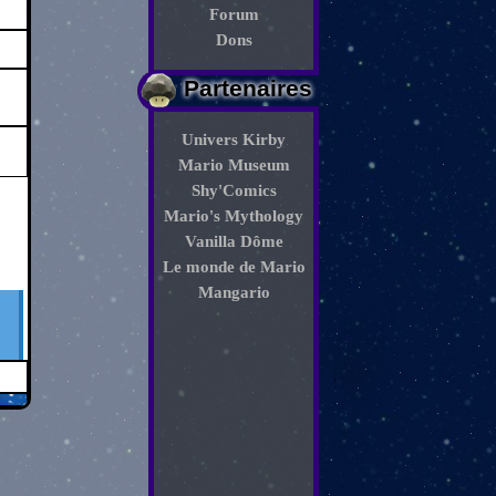
Forum
Dons
Partenaires
Univers Kirby
Mario Museum
Shy'Comics
Mario's Mythology
Vanilla Dôme
Le monde de Mario
Mangario