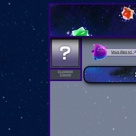
Vous êtes ici :
A
Se connecter
S'inscrire