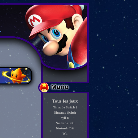
Mario
Tous les jeux
Nintendo Switch 2
Nintendo Switch
Wii U
Nintendo 3DS
Nintendo DSi
Wii