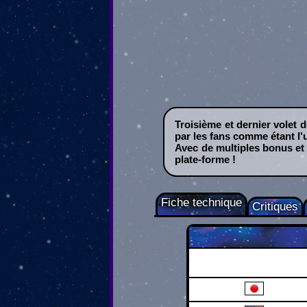
Troisième et dernier volet 
par les fans comme étant l'u
Avec de multiples bonus et s
plate-forme !
Fiche technique
Critiques
Nintend