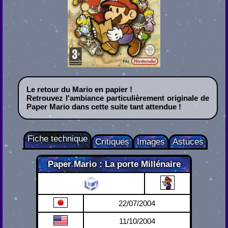
Le retour du Mario en papier !
Retrouvez l'ambiance particulièrement originale de
Paper Mario dans cette suite tant attendue !
Fiche technique
Critiques
Images
Astuces
Paper Mario : La porte Millénaire
Game Cube
22/07/2004
11/10/2004