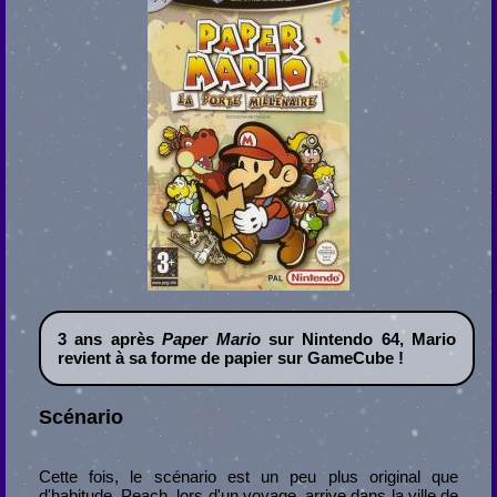
3 ans après
Paper Mario
sur Nintendo 64, Mario
revient à sa forme de papier sur GameCube !
Scénario
Cette fois, le scénario est un peu plus original que
d'habitude. Peach, lors d'un voyage, arrive dans la ville de