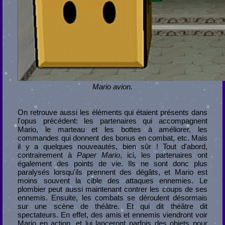
Mario avion.
On retrouve aussi les éléments qui étaient présents dans
l'opus précédent: les partenaires qui accompagnent
Mario, le marteau et les bottes à améliorer, les
commandes qui donnent des bonus en combat, etc. Mais
il y a quelques nouveautés, bien sûr ! Tout d'abord,
contrairement à
Paper Mario
, ici, les partenaires ont
également des points de vie. Ils ne sont donc plus
paralysés lorsqu'ils prennent des dégâts, et Mario est
moins souvent la cible des attaques ennemies. Le
plombier peut aussi maintenant contrer les coups de ses
ennemis. Ensuite, les combats se déroulent désormais
sur une scène de théâtre. Et qui dit théâtre dit
spectateurs. En effet, des amis et ennemis viendront voir
Mario en action, et lui lanceront parfois des objets pour