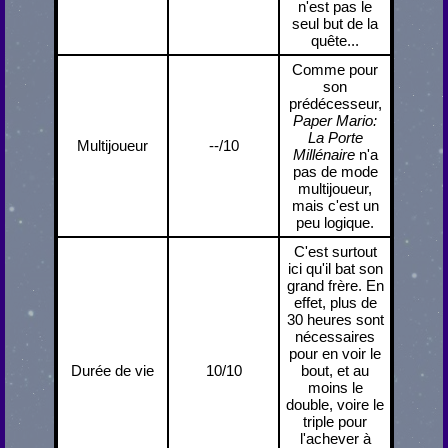
n'est pas le
seul but de la
quête...
Comme pour
son
prédécesseur,
Paper Mario:
La Porte
Multijoueur
--/10
Millénaire
n'a
pas de mode
multijoueur,
mais c'est un
peu logique.
C'est surtout
ici qu'il bat son
grand frère. En
effet, plus de
30 heures sont
nécessaires
pour en voir le
Durée de vie
10/10
bout, et au
moins le
double, voire le
triple pour
l'achever à