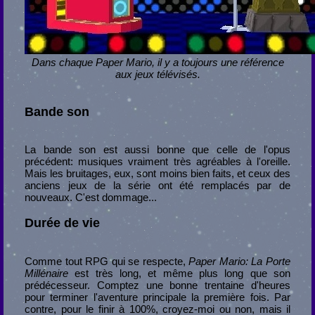
Dans chaque Paper Mario, il y a toujours une référence
aux jeux télévisés.
Bande son
La bande son est aussi bonne que celle de l'opus
précédent: musiques vraiment très agréables à l'oreille.
Mais les bruitages, eux, sont moins bien faits, et ceux des
anciens jeux de la série ont été remplacés par de
nouveaux. C'est dommage...
Durée de vie
Comme tout RPG qui se respecte,
Paper Mario: La Porte
Millénaire
est très long, et même plus long que son
prédécesseur. Comptez une bonne trentaine d'heures
pour terminer l'aventure principale la première fois. Par
contre, pour le finir à 100%, croyez-moi ou non, mais il