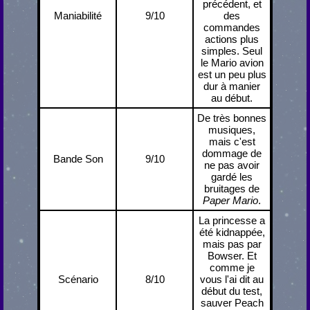
précédent, et
Maniabilité
9/10
des
commandes
actions plus
simples. Seul
le Mario avion
est un peu plus
dur à manier
au début.
De très bonnes
musiques,
mais c'est
dommage de
Bande Son
9/10
ne pas avoir
gardé les
bruitages de
Paper Mario
.
La princesse a
été kidnappée,
mais pas par
Bowser. Et
comme je
Scénario
8/10
vous l'ai dit au
début du test,
sauver Peach