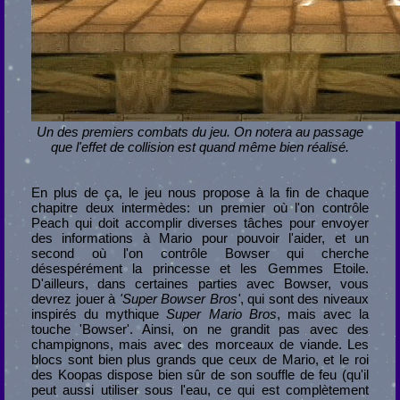
Un des premiers combats du jeu. On notera au passage
que l'effet de collision est quand même bien réalisé.
En plus de ça, le jeu nous propose à la fin de chaque
chapitre deux intermèdes: un premier où l'on contrôle
Peach qui doit accomplir diverses tâches pour envoyer
des informations à Mario pour pouvoir l'aider, et un
second où l'on contrôle Bowser qui cherche
désespérément la princesse et les Gemmes Etoile.
D'ailleurs, dans certaines parties avec Bowser, vous
devrez jouer à
'Super Bowser Bros'
, qui sont des niveaux
inspirés du mythique
Super Mario Bros
, mais avec la
touche 'Bowser'. Ainsi, on ne grandit pas avec des
champignons, mais avec des morceaux de viande. Les
blocs sont bien plus grands que ceux de Mario, et le roi
des Koopas dispose bien sûr de son souffle de feu (qu'il
peut aussi utiliser sous l'eau, ce qui est complètement