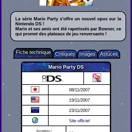
La série Mario Party s'offre un nouvel opus sur la
Nintendo DS !
Mario et ses amis ont été rapetissés par Bowser, ce
qui promet des plateaux de jeu renversants !
Fiche technique
Critiques
Images
Astuces
Mario Party DS
Nintendo DS
08/11/2007
19/11/2007
23/11/2007
Site officiel
Socialisez !