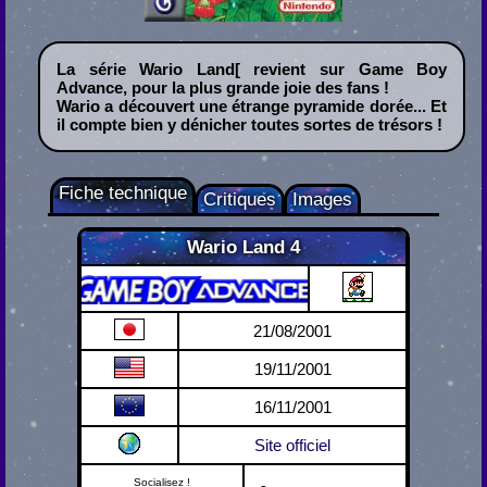
La série Wario Land[ revient sur Game Boy
Advance, pour la plus grande joie des fans !
Wario a découvert une étrange pyramide dorée... Et
il compte bien y dénicher toutes sortes de trésors !
Fiche technique
Critiques
Images
Wario Land 4
Game Boy Advance
21/08/2001
19/11/2001
16/11/2001
Site officiel
Socialisez !