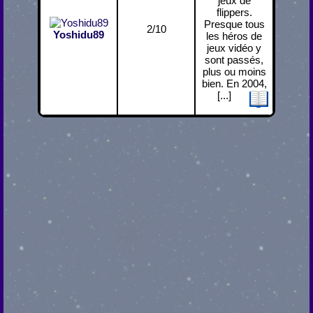
jeux de
flippers.
Presque tous
2/10
Yoshidu89
les héros de
jeux vidéo y
sont passés,
plus ou moins
bien. En 2004,
[...]