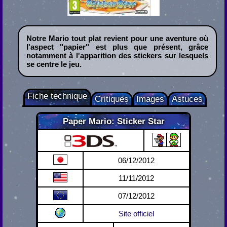
Notre Mario tout plat revient pour une aventure où
l'aspect "papier" est plus que présent, grâce
notamment à l'apparition des stickers sur lesquels
se centre le jeu.
Fiche technique
Critiques
Images
Astuces
Paper Mario: Sticker Star
Nintendo 3DS
06/12/2012
11/11/2012
07/12/2012
Site officiel