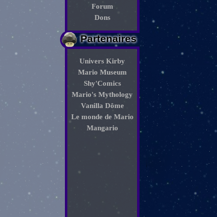
Forum
Dons
Partenaires
Univers Kirby
Mario Museum
Shy'Comics
Mario's Mythology
Vanilla Dôme
Le monde de Mario
Mangario