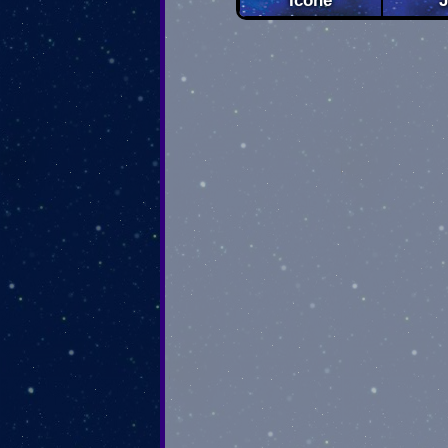
Icône