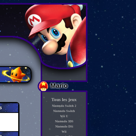
Mario
Tous les jeux
Nintendo Switch 2
s
Nintendo Switch
Wii U
Nintendo 3DS
Nintendo DSi
Wii