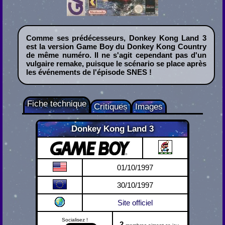
Comme ses prédécesseurs, Donkey Kong Land 3
est la version Game Boy du Donkey Kong Country
de même numéro. Il ne s'agit cependant pas d'un
vulgaire remake, puisque le scénario se place après
les événements de l'épisode SNES !
Fiche technique
Critiques
Images
Donkey Kong Land 3
Game Boy
01/10/1997
30/10/1997
Site officiel
Socialisez !
2