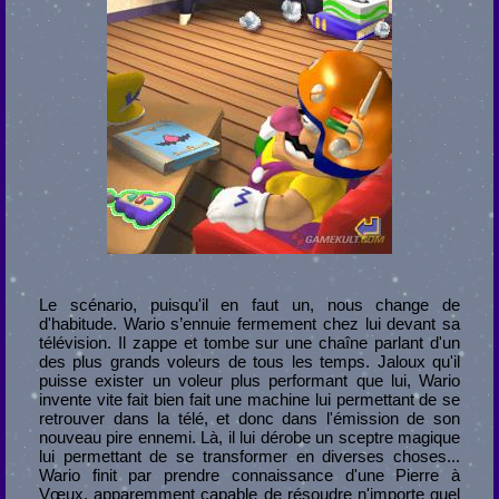
Le scénario, puisqu'il en faut un, nous change de
d'habitude. Wario s’ennuie fermement chez lui devant sa
télévision. Il zappe et tombe sur une chaîne parlant d'un
des plus grands voleurs de tous les temps. Jaloux qu'il
puisse exister un voleur plus performant que lui, Wario
invente vite fait bien fait une machine lui permettant de se
retrouver dans la télé, et donc dans l'émission de son
nouveau pire ennemi. Là, il lui dérobe un sceptre magique
lui permettant de se transformer en diverses choses...
Wario finit par prendre connaissance d'une Pierre à
Vœux, apparemment capable de résoudre n'importe quel