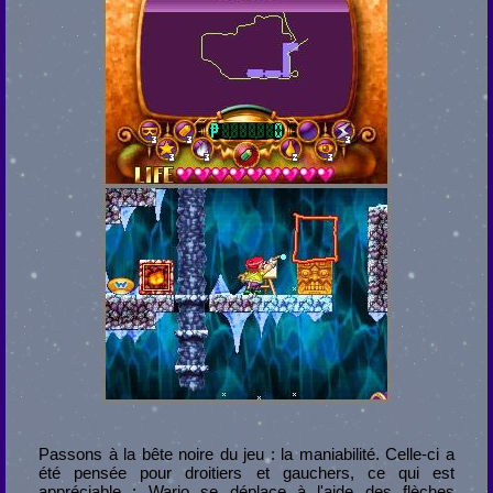
Passons à la bête noire du jeu : la maniabilité. Celle-ci a
été pensée pour droitiers et gauchers, ce qui est
appréciable : Wario se déplace à l'aide des flèches