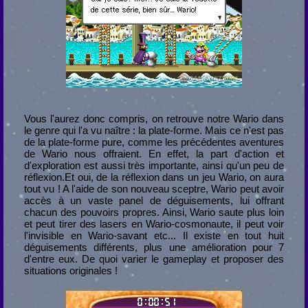
Vous l'aurez donc compris, on retrouve notre Wario dans
le genre qui l'a vu naître : la plate-forme. Mais ce n'est pas
de la plate-forme pure, comme les précédentes aventures
de Wario nous offraient. En effet, la part d'action et
d'exploration est aussi très importante, ainsi qu'un peu de
réflexion.Et oui, de la réflexion dans un jeu Wario, on aura
tout vu ! A l'aide de son nouveau sceptre, Wario peut avoir
accès à un vaste panel de déguisements, lui offrant
chacun des pouvoirs propres. Ainsi, Wario saute plus loin
et peut tirer des lasers en Wario-cosmonaute, il peut voir
l'invisible en Wario-savant etc... Il existe en tout huit
déguisements différents, plus une amélioration pour 7
d'entre eux. De quoi varier le gameplay et proposer des
situations originales !