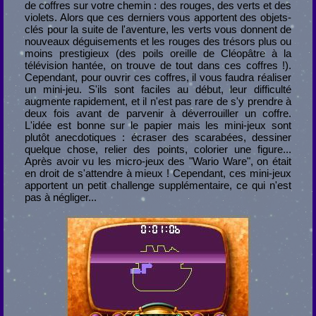
de coffres sur votre chemin : des rouges, des verts et des
violets. Alors que ces derniers vous apportent des objets-
clés pour la suite de l'aventure, les verts vous donnent de
nouveaux déguisements et les rouges des trésors plus ou
moins prestigieux (des poils oreille de Cléopâtre à la
télévision hantée, on trouve de tout dans ces coffres !).
Cependant, pour ouvrir ces coffres, il vous faudra réaliser
un mini-jeu. S'ils sont faciles au début, leur difficulté
augmente rapidement, et il n'est pas rare de s'y prendre à
deux fois avant de parvenir à déverrouiller un coffre.
L'idée est bonne sur le papier mais les mini-jeux sont
plutôt anecdotiques : écraser des scarabées, dessiner
quelque chose, relier des points, colorier une figure...
Après avoir vu les micro-jeux des "Wario Ware", on était
en droit de s'attendre à mieux ! Cependant, ces mini-jeux
apportent un petit challenge supplémentaire, ce qui n'est
pas à négliger...