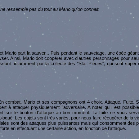
ne ressemble pas du tout au Mario qu'on connait.
t Mario part la sauver... Puis pendant le sauvetage, une épée géant
wser. Ainsi, Mario doit coopérer avec d'autres personnages pour sau
ssant notamment par la collecte des "Star Pieces", qui sont super
. En combat, Mario et ses compagnons ont 4 choix. Attaque, Fuite, S
rt à attaquer physiquement l'adversaire. A noter qu'il est possibl
t sur le bouton d'attaque au bon moment. La fuite ne vous servi
bloqué. Les objets sont très variés, pour nous faire récupérer de la vi
éciales sont des attaques plus puissantes mais qui consomment des p
forte en effectuant une certaine action, en fonction de l'attaque.