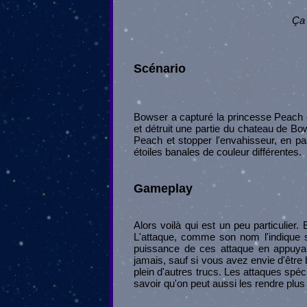
Ça 
Scénario
Bowser a capturé la princesse Peach e
et détruit une partie du chateau de Bo
Peach et stopper l'envahisseur, en pa
étoiles banales de couleur différentes.
Gameplay
Alors voilà qui est un peu particulier
L'attaque, comme son nom l'indique se
puissance de ces attaque en appuyan
jamais, sauf si vous avez envie d'être 
plein d'autres trucs. Les attaques sp
savoir qu'on peut aussi les rendre plus 