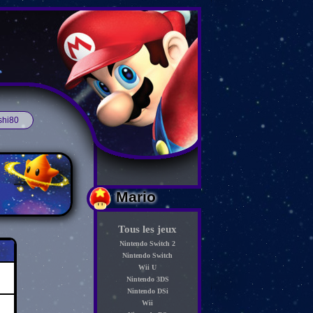
shi80
Mario
Tous les jeux
Nintendo Switch 2
Nintendo Switch
Wii U
Nintendo 3DS
Nintendo DSi
Wii