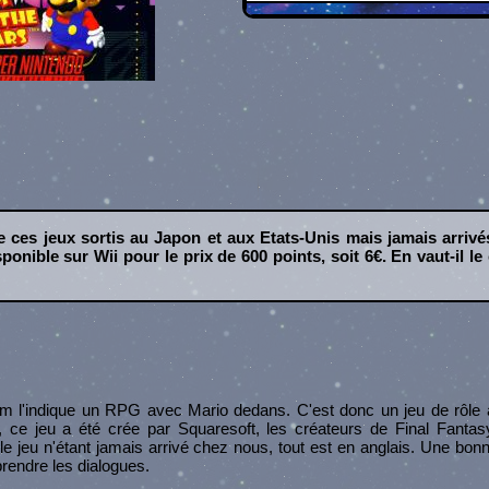
ces jeux sortis au Japon et aux Etats-Unis mais jamais arrivé
sponible sur Wii pour le prix de 600 points, soit 6€. En vaut-il le
'indique un RPG avec Mario dedans. C'est donc un jeu de rôle au
, ce jeu a été crée par Squaresoft, les créateurs de Final Fantas
 le jeu n'étant jamais arrivé chez nous, tout est en anglais. Une bon
rendre les dialogues.