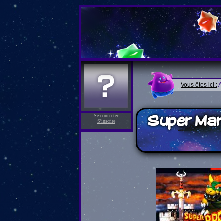
Vous êtes ici :
A
Super Mar
Se connecter
S'inscrire