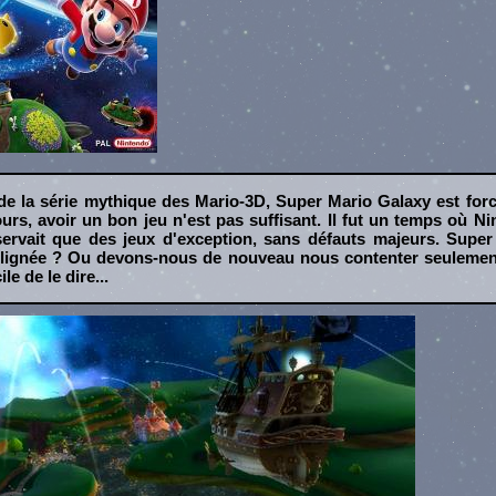
 de la série mythique des Mario-3D, Super Mario Galaxy est for
urs, avoir un bon jeu n'est pas suffisant. Il fut un temps où N
servait que des jeux d'exception, sans défauts majeurs. Super
tte lignée ? Ou devons-nous de nouveau nous contenter seulemen
le de le dire...