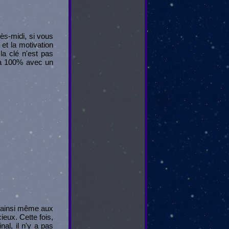
rès-midi, si vous
 et la motivation
la clé n'est pas
i à 100% avec un
t ainsi même aux
ieux. Cette fois,
nal, il n'y a pas