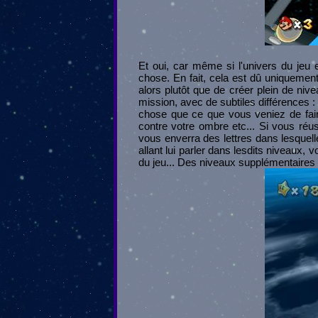
Et oui, car même si l'univers du jeu 
chose. En fait, cela est dû uniquemen
alors plutôt que de créer plein de niv
mission, avec de subtiles différences 
chose que ce que vous veniez de fair
contre votre ombre etc... Si vous réus
vous enverra des lettres dans lesquell
allant lui parler dans lesdits niveaux, 
du jeu... Des niveaux supplémentaires a