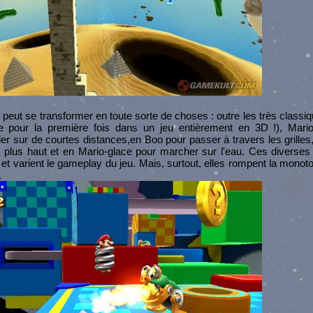
et peut se transformer en toute sorte de choses : outre les très classi
trouve pour la première fois dans un jeu entièrement en 3D !), Mar
r sur de courtes distances,en Boo pour passer à travers les grilles, 
n plus haut et en Mario-glace pour marcher sur l'eau. Ces diverses
t varient le gameplay du jeu. Mais, surtout, elles rompent la monoton
.