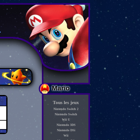
Mario
Tous les jeux
Nintendo Switch 2
Nintendo Switch
Wii U
Nintendo 3DS
Nintendo DSi
Wii