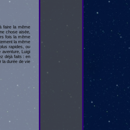
 à faire la même
une chose aisée,
urs fois la même
actement la même
plus rapides, ou
 aventure, Luigi
 déjà faits : en
r la durée de vie