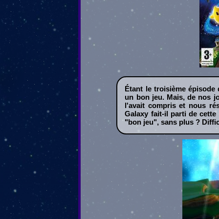
Étant le troisième épisode
un bon jeu. Mais, de nos jo
l'avait compris et nous ré
Galaxy fait-il parti de ce
"bon jeu", sans plus ? Diffici