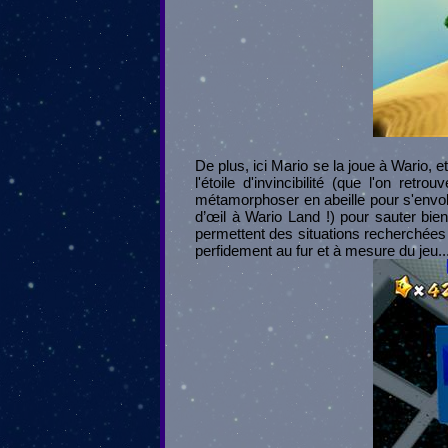
De plus, ici Mario se la joue à Wario, 
l'étoile d'invincibilité (que l'on re
métamorphoser en abeille pour s'envole
d’œil à Wario Land !) pour sauter bie
permettent des situations recherchées e
perfidement au fur et à mesure du jeu..