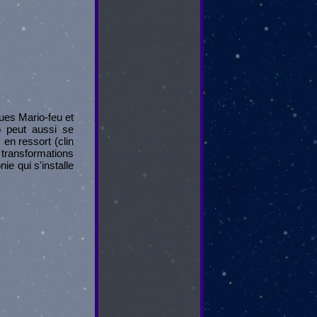
ques Mario-feu et
io peut aussi se
en ressort (clin
 transformations
ie qui s'installe