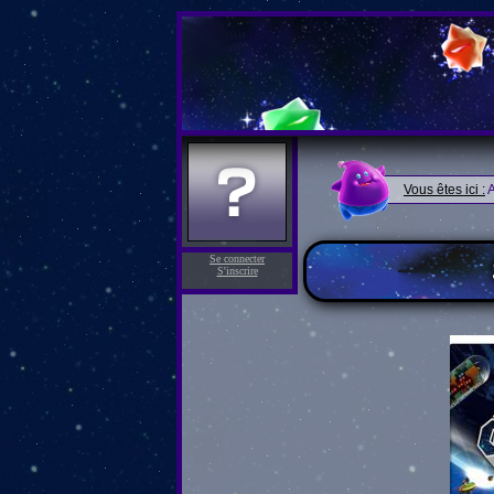
Vous êtes ici :
A
Se connecter
S'inscrire