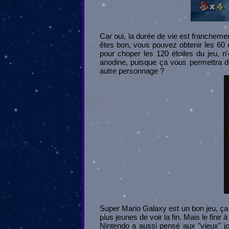
Car oui, la durée de vie est franchemen
êtes bon, vous pouvez obtenir les 60 é
pour choper les 120 étoiles du jeu, n
anodine, puisque ça vous permettra de
autre personnage ?
Super Mario Galaxy est un bon jeu, ça 
plus jeunes de voir la fin. Mais le fini
Nintendo a aussi pensé aux "vieux" joue