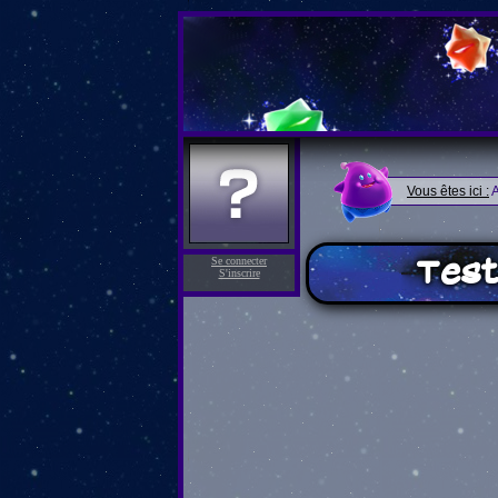
Vous êtes ici :
A
Test
Se connecter
S'inscrire