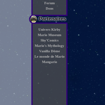
Forum
Dons
Partenaires
Univers Kirby
Mario Museum
Shy'Comics
Mario's Mythology
Vanilla Dôme
Le monde de Mario
Mangario