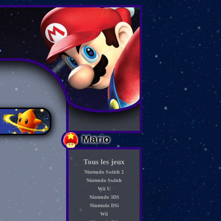
Mario
Tous les jeux
Nintendo Switch 2
Nintendo Switch
Wii U
Nintendo 3DS
Nintendo DSi
Wii