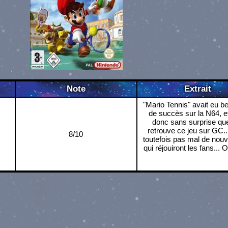
Note
Extrait
"Mario Tennis" avait eu 
de succès sur la N64, et
donc sans surprise que
retrouve ce jeu sur GC..
8/10
toutefois pas mal de nou
qui réjouiront les fans... O