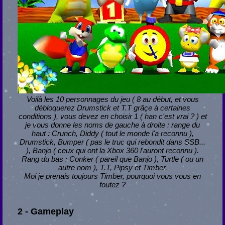
Voilà les 10 personnages du jeu ( 8 au début, et vous
débloquerez Drumstick et T.T grâçe à certaines
conditions ), vous devez en choisir 1 ( han c'est vrai ? ) et
je vous donne les noms de gauche à droite : range du
haut : Crunch, Diddy ( tout le monde l'a reconnu ),
Drumstick, Bumper ( pas le truc qui rebondit dans SSB...
), Banjo ( ceux qui ont la Xbox 360 l'auront reconnu ).
Rang du bas : Conker ( pareil que Banjo ), Turtle ( ou un
autre nom ), T.T, Pipsy et Timber.
Moi je prenais toujours Timber, pourquoi vous vous en
foutez ?
2 - Gameplay