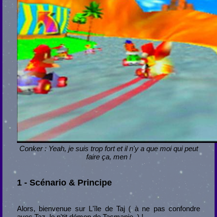
Conker : Yeah, je suis trop fort et il n'y a que moi qui peut
faire ça, men !
1 - Scénario & Principe
Alors, bienvenue sur L'île de Taj ( à ne pas confondre
avec Taz, le p'tit démon de Tasmanie. ) !