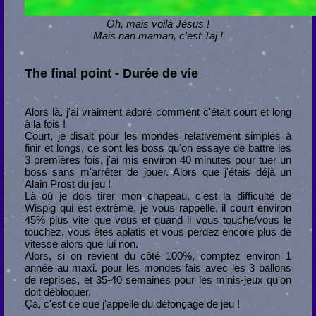
Oh, mais voilà Jésus !
Mais nan maman, c'est Taj !
The final point - Durée de vie
Alors là, j'ai vraiment adoré comment c'était court et long
à la fois !
Court, je disait pour les mondes relativement simples à
finir et longs, ce sont les boss qu'on essaye de battre les
3 premières fois, j'ai mis environ 40 minutes pour tuer un
boss sans m'arrêter de jouer. Alors que j'étais déjà un
Alain Prost du jeu !
Là où je dois tirer mon chapeau, c'est la difficulté de
Wispig qui est extrême, je vous rappelle, il court environ
45% plus vite que vous et quand il vous touche/vous le
touchez, vous êtes aplatis et vous perdez encore plus de
vitesse alors que lui non.
Alors, si on revient du côté 100%, comptez environ 1
année au maxi. pour les mondes fais avec les 3 ballons
de reprises, et 35-40 semaines pour les minis-jeux qu'on
doit débloquer.
Ça, c'est ce que j'appelle du défonçage de jeu !