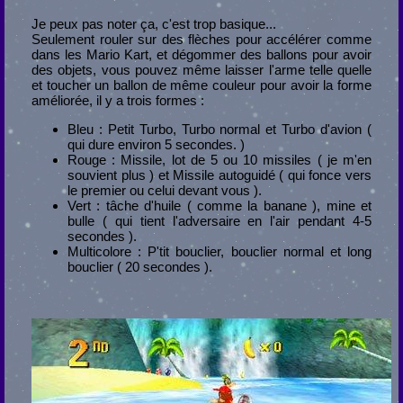
Je peux pas noter ça, c'est trop basique...
Seulement rouler sur des flèches pour accélérer comme
dans les Mario Kart, et dégommer des ballons pour avoir
des objets, vous pouvez même laisser l'arme telle quelle
et toucher un ballon de même couleur pour avoir la forme
améliorée, il y a trois formes :
Bleu : Petit Turbo, Turbo normal et Turbo d'avion (
qui dure environ 5 secondes. )
Rouge : Missile, lot de 5 ou 10 missiles ( je m'en
souvient plus ) et Missile autoguidé ( qui fonce vers
le premier ou celui devant vous ).
Vert : tâche d'huile ( comme la banane ), mine et
bulle ( qui tient l'adversaire en l'air pendant 4-5
secondes ).
Multicolore : P'tit bouclier, bouclier normal et long
bouclier ( 20 secondes ).