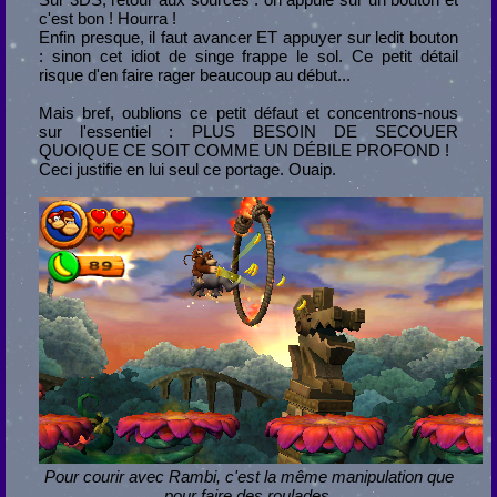
c'est bon ! Hourra !
Enfin presque, il faut avancer ET appuyer sur ledit bouton
: sinon cet idiot de singe frappe le sol. Ce petit détail
risque d'en faire rager beaucoup au début...
Mais bref, oublions ce petit défaut et concentrons-nous
sur l'essentiel : PLUS BESOIN DE SECOUER
QUOIQUE CE SOIT COMME UN DÉBILE PROFOND !
Ceci justifie en lui seul ce portage. Ouaip.
Pour courir avec Rambi, c'est la même manipulation que
pour faire des roulades.