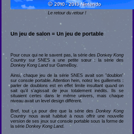
Le retour du retour !
Un jeu de salon = Un jeu de portable
Pour ceux qui ne le savent pas, la série des
Donkey Kong
Country
sur SNES a une petite sœur : la série des
Donkey Kong Land
sur GameBoy.
Ainsi, chaque jeu de la série SNES avait son "doublon"
sur console portable. Attention hein, notez les guillemets :
parler de doublons est en effet limite insultant quand on
sait qu'il s'agissait de jeux totalement inédits. Ils se
situaient certes dans le même univers, mais chaque
niveau avait un level design différent.
Bref, tout ça pour dire que la série des
Donkey Kong
Country
nous avait habitué à nous offrir une nouvelle
version de ses jeux sur console portable sous la forme de
la série
Donkey Kong Land
.