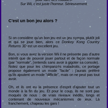
Sur Wii, c'est juste l'horreur. Sérieusement.
C'est un bon jeu alors ?
Si on considère qu'un bon jeu est un jeu sympa, plutôt joli
et qui se joue bien, alors ce
Donkey Kong Country
Returns 3D
est un excellent jeu.
Bon, si vous avez la version Wii il ne présente pas d'autre
intérêt que de pouvoir jouer partout et de façon normale
(par "normale", j'entends sans avoir à gigoter sa console).
Notez que pour les chimpanzés maladroits, ce portage
propose également un mode "facile" : j'aurais préféré
qu'ils ajoutent un mode "difficile", mais on ne peut pas tout
avoir.
Oh, et ils ont eu la présence d'esprit d'ajouter tout un
monde à la fin du jeu. Et pour le coup, ils ne sont pas
moqués de nous : de vrais niveaux inédits, longs et
contenant de nouveaux mécanismes de jeux. Là
franchement, chapeau les gars !