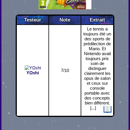
Testeur
Note
Extrait
Le tennis a
toujours été un
des sports de
prédilection de
Mario. Et
Nintendo avait
toujours pris
soin de
distinguer
7/10
YΩshi
clairement les
opus de salon
et ceux sur
console
portable avec
des concepts
bien différent.
[...]