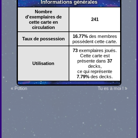
Informations générales
Nombre
d'exemplaires de
241
cette carte en
circulation
16.77%
des membres
Taux de possession
possèdent cette carte.
73
exemplaires joués.
Cette carte est
présente dans
37
Utilisation
decks,
ce qui représente
7.79%
des decks.
« Potion
Tu es à moi ! »