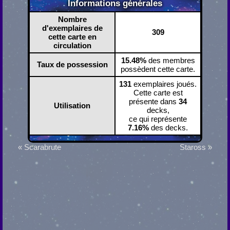
Informations générales
Nombre
d'exemplaires de
309
cette carte en
circulation
15.48%
des membres
Taux de possession
possèdent cette carte.
131
exemplaires joués.
Cette carte est
présente dans
34
Utilisation
decks,
ce qui représente
7.16%
des decks.
« Scarabrute
Staross »