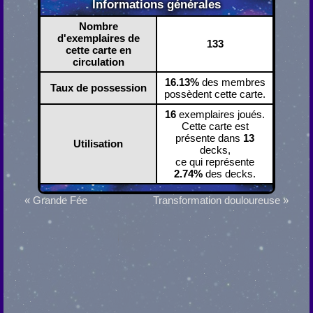
Informations générales
Nombre
d'exemplaires de
133
cette carte en
circulation
16.13%
des membres
Taux de possession
possèdent cette carte.
16
exemplaires joués.
Cette carte est
présente dans
13
Utilisation
decks,
ce qui représente
2.74%
des decks.
« Grande Fée
Transformation douloureuse »