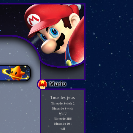
Mario
Tous les jeux
Nintendo Switch 2
Nintendo Switch
Wii U
Nintendo 3DS
Nintendo DSi
Wii