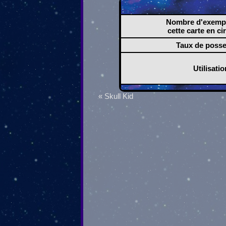
Nombre d'exempl
cette carte en ci
Taux de poss
Utilisatio
« Skull Kid