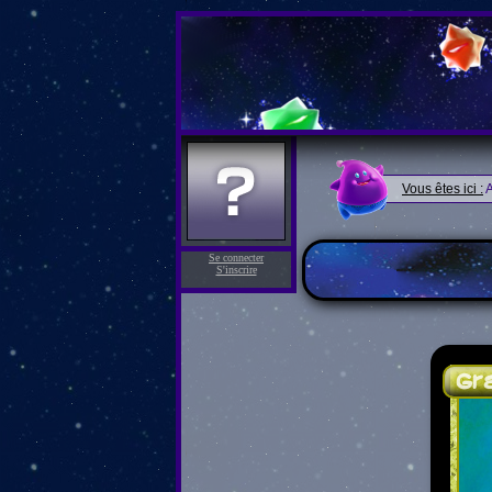
Vous êtes ici :
A
Se connecter
S'inscrire
Gr