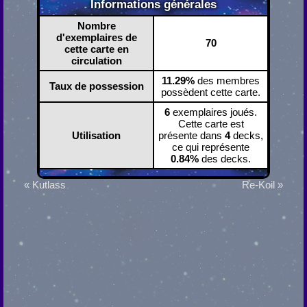
Informations générales
Nombre
d'exemplaires de
70
cette carte en
circulation
11.29%
des membres
Taux de possession
possèdent cette carte.
6
exemplaires joués.
Cette carte est
Utilisation
présente dans
4
decks,
ce qui représente
0.84%
des decks.
« Kutlass
Re-Koil »