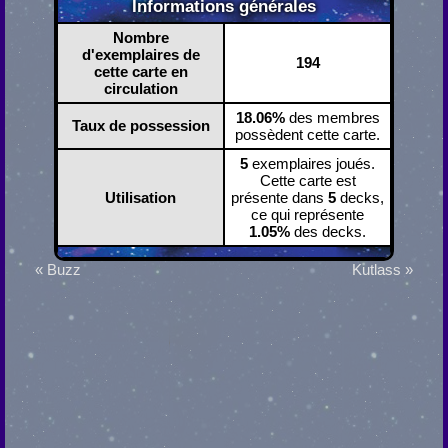
Informations générales
Nombre
d'exemplaires de
194
cette carte en
circulation
18.06%
des membres
Taux de possession
possèdent cette carte.
5
exemplaires joués.
Cette carte est
Utilisation
présente dans
5
decks,
ce qui représente
1.05%
des decks.
« Buzz
Kutlass »