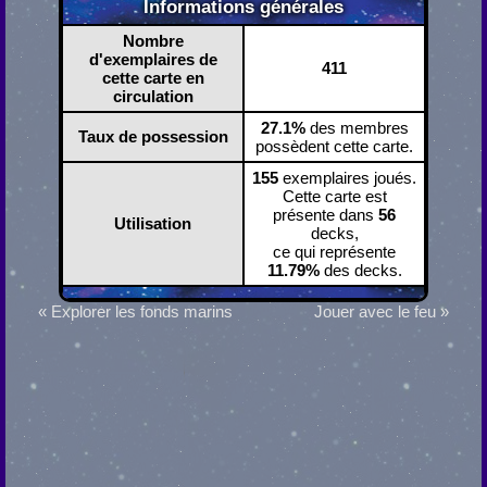
Informations générales
Nombre
d'exemplaires de
411
cette carte en
circulation
27.1%
des membres
Taux de possession
possèdent cette carte.
155
exemplaires joués.
Cette carte est
présente dans
56
Utilisation
decks,
ce qui représente
11.79%
des decks.
« Explorer les fonds marins
Jouer avec le feu »