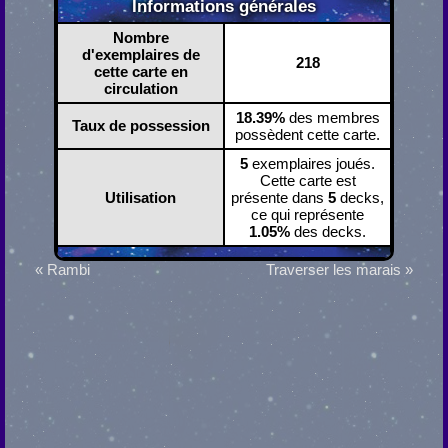
Informations générales
Nombre
d'exemplaires de
218
cette carte en
circulation
18.39%
des membres
Taux de possession
possèdent cette carte.
5
exemplaires joués.
Cette carte est
Utilisation
présente dans
5
decks,
ce qui représente
1.05%
des decks.
« Rambi
Traverser les marais »