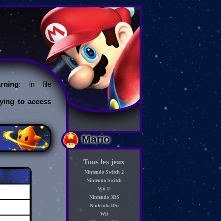
ning
: in file
rying to access
Mario
Tous les jeux
Nintendo Switch 2
Nintendo Switch
Wii U
Nintendo 3DS
Nintendo DSi
Wii