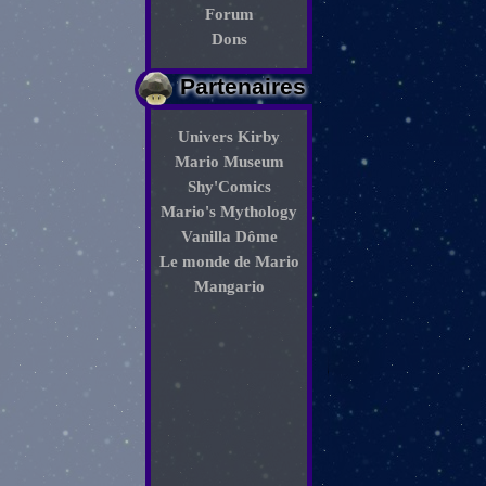
Forum
Dons
Partenaires
Univers Kirby
Mario Museum
Shy'Comics
Mario's Mythology
Vanilla Dôme
Le monde de Mario
Mangario