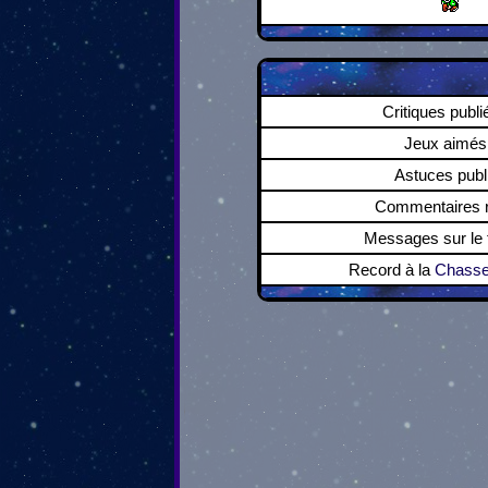
Critiques publi
Jeux aimés
Astuces publ
Commentaires r
Messages sur le
Record à la
Chasse