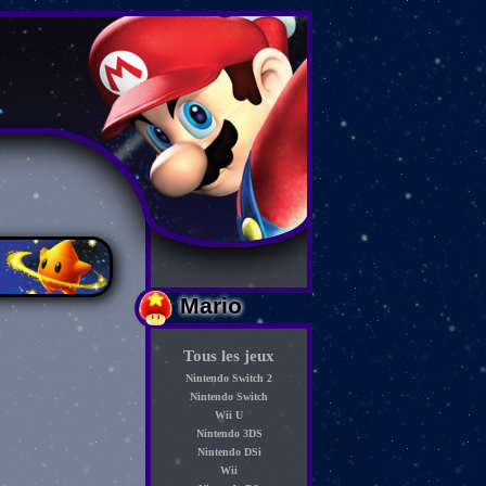
Mario
Tous les jeux
Nintendo Switch 2
Nintendo Switch
Wii U
Nintendo 3DS
Nintendo DSi
Wii