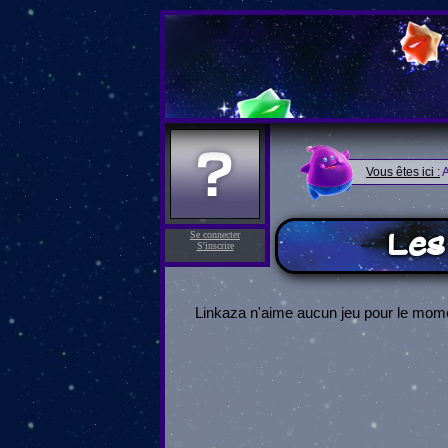
Vous êtes ici :
A
Les 
Se connecter
S'inscrire
Linkaza n'aime aucun jeu pour le mom