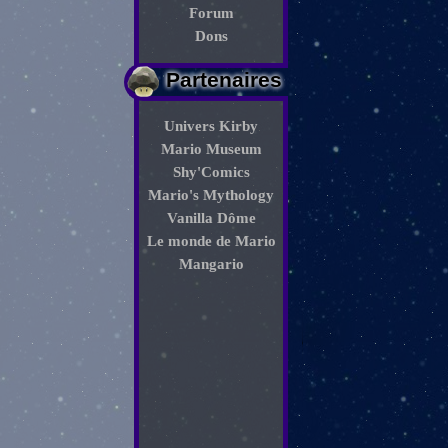
Forum
Dons
Partenaires
Univers Kirby
Mario Museum
Shy'Comics
Mario's Mythology
Vanilla Dôme
Le monde de Mario
Mangario