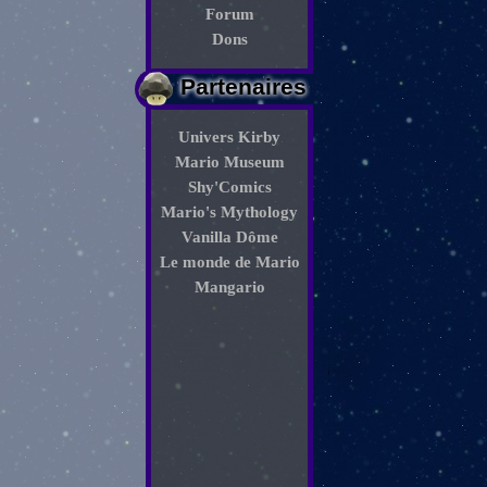
Forum
Dons
Partenaires
Univers Kirby
Mario Museum
Shy'Comics
Mario's Mythology
Vanilla Dôme
Le monde de Mario
Mangario