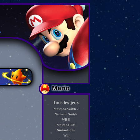
Mario
Tous les jeux
Nintendo Switch 2
Nintendo Switch
Wii U
Nintendo 3DS
Nintendo DSi
Wii