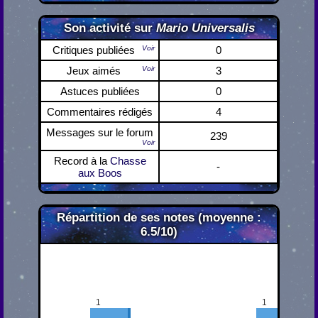
Son activité sur
Mario Universalis
Critiques publiées
Voir
0
Jeux aimés
Voir
3
Astuces publiées
0
Commentaires rédigés
4
Messages sur le forum
239
Voir
Record à la
Chasse
-
aux Boos
Répartition de ses notes (moyenne :
6.5/10)
1
1