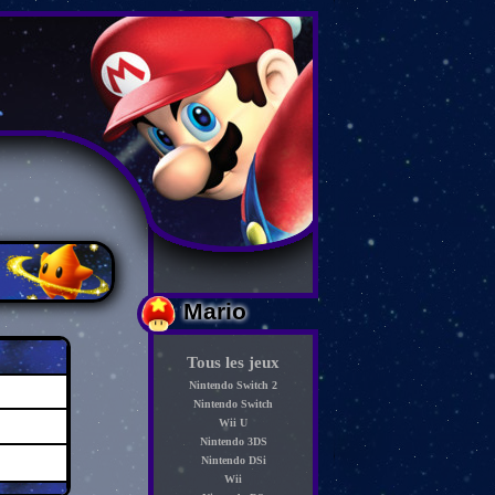
Mario
Tous les jeux
Nintendo Switch 2
Nintendo Switch
Wii U
Nintendo 3DS
Nintendo DSi
Wii