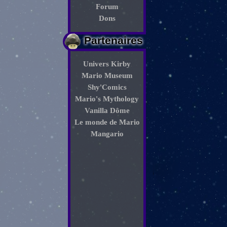
Forum
Dons
Partenaires
Univers Kirby
Mario Museum
Shy'Comics
Mario's Mythology
Vanilla Dôme
Le monde de Mario
Mangario