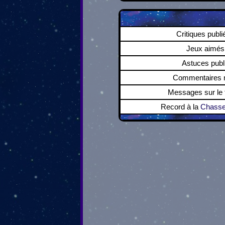
Critiques publi
Jeux aimés
Astuces publ
Commentaires r
Messages sur le
Record à la
Chasse