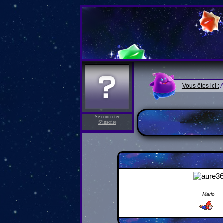
Vous êtes ici :
A
Se connecter
S'inscrire
Mario