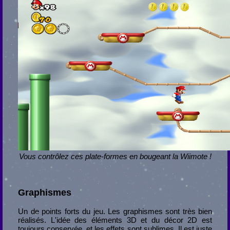
Vous contrôlez ces plate-formes en bougeant la Wiimote !
Graphismes
Un de points forts du jeu. Les graphismes sont très bien
réalisés. L'idée des éléments 3D et du décor 2D est
toujours conservée, et les effets sont sublimes. Il est juste