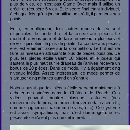
plus de vies, ce n'est pas Game Over mais il utilise un
crédit et récupère 5 vies. Et le score final étant individuel,
à chaque fois qu'un joueur utilise un crédit, il perd tous ses
points.
Enfin, en multijoueur, deux autres modes de jeu sont
disponibles: le mode libre et la course aux pièces. Le
mode libre vous permet de faire un niveau à plusieurs et
de voir qui obtient le plus de points. La course aux pièces,
elle, est vraiment axée sur la compétition. Le but est de
faire un niveau en attrapant le plus de pièces possible. De
plus, les pièces étoile valent 10 pièces et le joueur qui
sautera le plus haut sur le drapeau de l'arrivée recevra un
bonus de 20 pièces. Dans ce mode, il y a également cinq
niveaux inédits. Assez intéressant, ce mode permet de
s'amuser cinq minutes quand on s'ennuie.
Notons aussi que les pièces étoile servent maintenant à
acheter des vidéos dans le Château de Peach. Ces
vidéos peuvent montrer plusieurs astuces (des
mouvements de pros, comment trouver certains secrets,
comme gagner un maximum de vies, etc.). Ce système
est assez sympathique, mais c'est dommage que les
pièces étoile n'aient plus que cet intérêt.