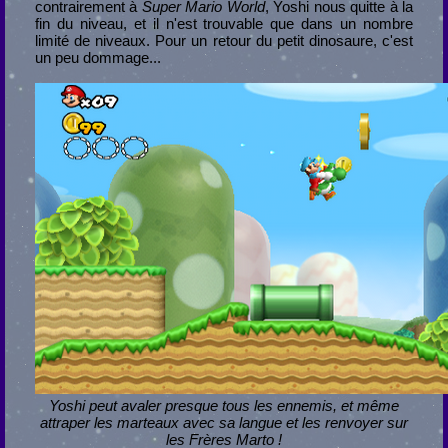
contrairement à
Super Mario World
, Yoshi nous quitte à la
fin du niveau, et il n'est trouvable que dans un nombre
limité de niveaux. Pour un retour du petit dinosaure, c'est
un peu dommage...
Yoshi peut avaler presque tous les ennemis, et même
attraper les marteaux avec sa langue et les renvoyer sur
les Frères Marto !