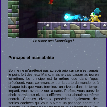
Le retour des Koopalings !
Principe et maniabilité
Bon, je ne m'arrêterai pas au scénario car ce n'est jamais
le point fort des jeux Mario, mais je vais passer au jeu en
lui-même. Le principe est le même que dans l'opus
précédent: vous commencez sur la carte du monde, et à
chaque fois que vous terminez un niveau dans le temps
imparti, vous avancez sur la carte. Parfois, vous aurez le
choix parmi deux niveaux différents pour aboutir au même
endroit. Certains niveaux possèdent également des
sorties cachées qui vous ouvrent un passage secret sur
la carte. Il y a également une tour et un château; dans l'un,