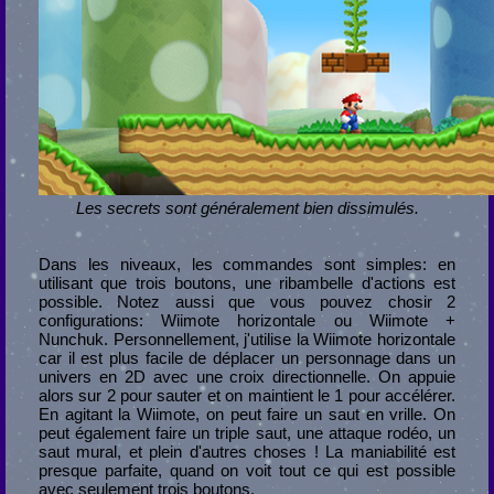
Les secrets sont généralement bien dissimulés.
Dans les niveaux, les commandes sont simples: en
utilisant que trois boutons, une ribambelle d'actions est
possible. Notez aussi que vous pouvez chosir 2
configurations: Wiimote horizontale ou Wiimote +
Nunchuk. Personnellement, j'utilise la Wiimote horizontale
car il est plus facile de déplacer un personnage dans un
univers en 2D avec une croix directionnelle. On appuie
alors sur 2 pour sauter et on maintient le 1 pour accélérer.
En agitant la Wiimote, on peut faire un saut en vrille. On
peut également faire un triple saut, une attaque rodéo, un
saut mural, et plein d'autres choses ! La maniabilité est
presque parfaite, quand on voit tout ce qui est possible
avec seulement trois boutons.