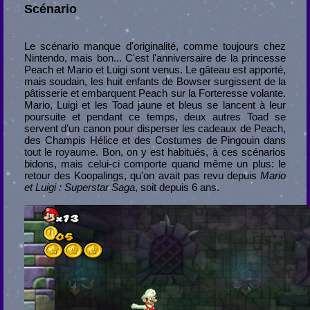
Scénario
Le scénario manque d'originalité, comme toujours chez
Nintendo, mais bon... C'est l'anniversaire de la princesse
Peach et Mario et Luigi sont venus. Le gâteau est apporté,
mais soudain, les huit enfants de Bowser surgissent de la
pâtisserie et embarquent Peach sur la Forteresse volante.
Mario, Luigi et les Toad jaune et bleus se lancent à leur
poursuite et pendant ce temps, deux autres Toad se
servent d'un canon pour disperser les cadeaux de Peach,
des Champis Hélice et des Costumes de Pingouin dans
tout le royaume. Bon, on y est habitués, à ces scénarios
bidons, mais celui-ci comporte quand même un plus: le
retour des Koopalings, qu'on avait pas revu depuis
Mario
et Luigi : Superstar Saga
, soit depuis 6 ans.