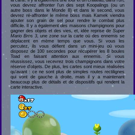
vous devrez affronter l'un des sept Koopalings (ou un
autre boss dans le Monde 8) et dans le second, vous
devrez ré-affronter le même boss mais Kamek viendra
ajouter son grain de sel pour rendre le combat plus
difficile. Il y a également des maisons champignons pour
gagner des objets et des vies, et, idée reprise de
Super
Mario Bros 3
, une zone sur la carte où des ennemis se
déplacent en même temps que vous. Si vous les
percutez, ils vous défient dans un mini-jeu où vous
disposez de 100 secondes pour récupérer les 8 boules
Toad en faisant attention aux ennemis. Si vous
réussissez, vous recevrez trois champignons dans votre
réserve d'objets. De plus, les cartes sont mieux réalisées
qu'avant : ce ne sont plus de simples routes rectilignes
qui vont de gauche à droite, mais il y a maintenant
beaucoup plus de détails et de dispositifs qui rendent la
carte interactive.