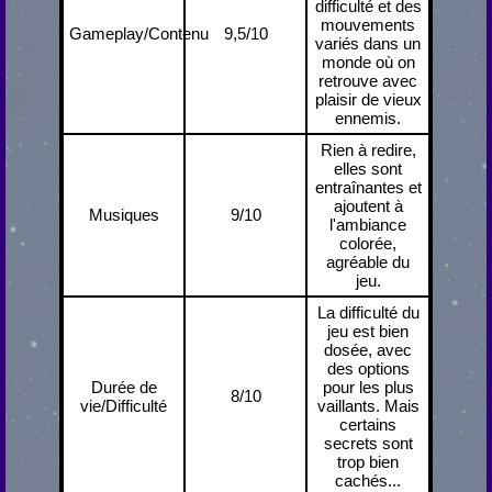
difficulté et des
mouvements
Gameplay/Contenu
9,5/10
variés dans un
monde où on
retrouve avec
plaisir de vieux
ennemis.
Rien à redire,
elles sont
entraînantes et
ajoutent à
Musiques
9/10
l'ambiance
colorée,
agréable du
jeu.
La difficulté du
jeu est bien
dosée, avec
des options
Durée de
pour les plus
8/10
vie/Difficulté
vaillants. Mais
certains
secrets sont
trop bien
cachés...