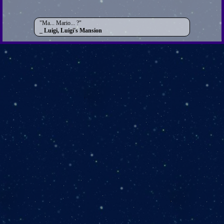
Ma... Mario... ?
Luigi, Luigi's Mansion