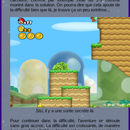
montré dans la solution. On pourra dire que cela ajoute de
la difficulté bien que là, je trouve ça un peu extrême...
Sisi, il y a une sortie secrète là.
Pour continuer dans la difficulté, l'aventure se déroule
sans gros accroc. La difficulté est croissante, de manière