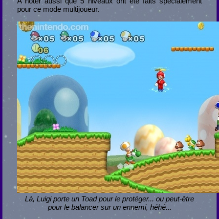
A noter aussi que 5 niveaux ont été faits spécialement
pour ce mode multijoueur.
Là, Luigi porte un Toad pour le protéger... ou peut-être
pour le balancer sur un ennemi, héhé...