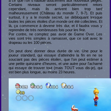
à ce que l'on s'habitue doucement aux nouveaux pièges.
Certains niveaux seront particulièrement retors
cependant, mais ils arrivent bien trop tard
malheureusement (Château du monde 7, 8-7). Et puis
surtout, il y a le monde secret, se débloquant lorsque
toutes les pièces étoiles d'un monde ont été collectées. Et
là, ça commence à devenir très dur, et il faudra vous y
reprendre de très nombreuses fois pour les finir.
Par contre, ne comptez pas avoir de Game Over. Les
vies sont très simples à ramasser, que ce soit avec le
drapeau ou les 100 pièces.
On peut donc donner deux durée de vie. Une pour le
joueur standard, qui essaye d'atteindre la fin en ne se
souciant pas des pièces étoiles, que l'on peut estimer à
une petite quinzaine d'heures, et une autre pour l'acharné
qui essaye de trouver tout (mais TOUT vous dis-je), qui
est bien plus longue, au moins 23 heures.