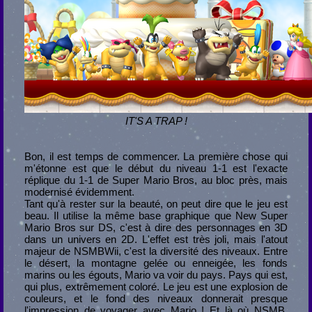
IT'S A TRAP !
Bon, il est temps de commencer. La première chose qui
m'étonne est que le début du niveau 1-1 est l'exacte
réplique du 1-1 de Super Mario Bros, au bloc près, mais
modernisé évidemment.
Tant qu'à rester sur la beauté, on peut dire que le jeu est
beau. Il utilise la même base graphique que New Super
Mario Bros sur DS, c'est à dire des personnages en 3D
dans un univers en 2D. L'effet est très joli, mais l'atout
majeur de NSMBWii, c'est la diversité des niveaux. Entre
le désert, la montagne gelée ou enneigée, les fonds
marins ou les égouts, Mario va voir du pays. Pays qui est,
qui plus, extrêmement coloré. Le jeu est une explosion de
couleurs, et le fond des niveaux donnerait presque
l'impression de voyager avec Mario ! Et là où NSMB,