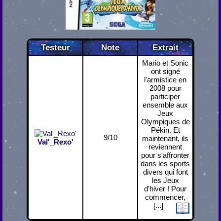
Testeur
Note
Extrait
Mario et Sonic
ont signé
l'armistice en
2008 pour
participer
ensemble aux
Jeux
Olympiques de
Pékin. Et
9/10
maintenant, ils
Val'_Rexo'
reviennent
pour s'affronter
dans les sports
divers qui font
les Jeux
d'hiver ! Pour
commencer,
[...]