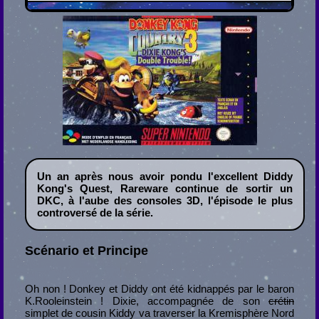
Un an après nous avoir pondu l'excellent Diddy
Kong's Quest, Rareware continue de sortir un
DKC, à l'aube des consoles 3D, l'épisode le plus
controversé de la série.
Scénario et Principe
Oh non ! Donkey et Diddy ont été kidnappés par le baron
K.Rooleinstein ! Dixie, accompagnée de son
crétin
simplet de cousin Kiddy va traverser la Kremisphère Nord