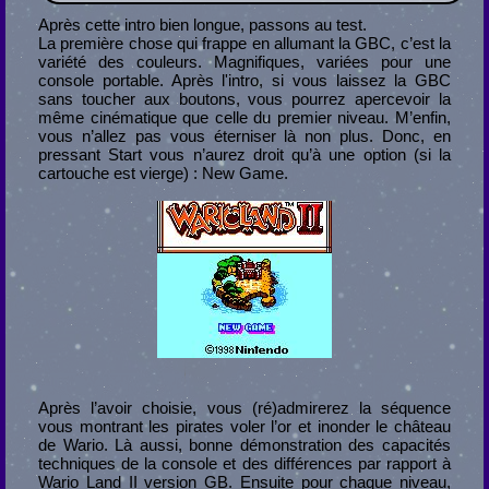
Après cette intro bien longue, passons au test.
La première chose qui frappe en allumant la GBC, c’est la
variété des couleurs. Magnifiques, variées pour une
console portable. Après l'intro, si vous laissez la GBC
sans toucher aux boutons, vous pourrez apercevoir la
même cinématique que celle du premier niveau. M’enfin,
vous n’allez pas vous éterniser là non plus. Donc, en
pressant Start vous n’aurez droit qu’à une option (si la
cartouche est vierge) : New Game.
Après l’avoir choisie, vous (ré)admirerez la séquence
vous montrant les pirates voler l’or et inonder le château
de Wario. Là aussi, bonne démonstration des capacités
techniques de la console et des différences par rapport à
Wario Land II version GB. Ensuite pour chaque niveau,