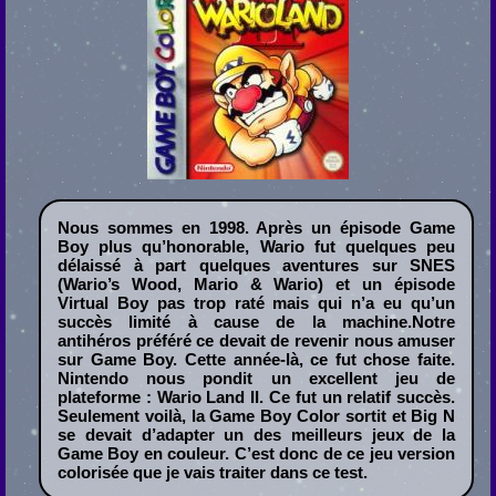
Nous sommes en 1998. Après un épisode Game
Boy plus qu’honorable, Wario fut quelques peu
délaissé à part quelques aventures sur SNES
(Wario’s Wood, Mario & Wario) et un épisode
Virtual Boy pas trop raté mais qui n’a eu qu’un
succès limité à cause de la machine.Notre
antihéros préféré ce devait de revenir nous amuser
sur Game Boy. Cette année-là, ce fut chose faite.
Nintendo nous pondit un excellent jeu de
plateforme : Wario Land II. Ce fut un relatif succès.
Seulement voilà, la Game Boy Color sortit et Big N
se devait d’adapter un des meilleurs jeux de la
Game Boy en couleur. C’est donc de ce jeu version
colorisée que je vais traiter dans ce test.