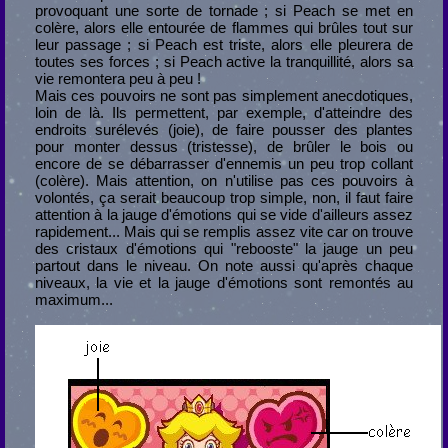
provoquant une sorte de tornade ; si Peach se met en
colère, alors elle entourée de flammes qui brûles tout sur
leur passage ; si Peach est triste, alors elle pleurera de
toutes ses forces ; si Peach active la tranquillité, alors sa
vie remontera peu à peu !
Mais ces pouvoirs ne sont pas simplement anecdotiques,
loin de là. Ils permettent, par exemple, d'atteindre des
endroits surélevés (joie), de faire pousser des plantes
pour monter dessus (tristesse), de brûler le bois ou
encore de se débarrasser d'ennemis un peu trop collant
(colère). Mais attention, on n'utilise pas ces pouvoirs à
volontés, ça serait beaucoup trop simple, non, il faut faire
attention à la jauge d'émotions qui se vide d'ailleurs assez
rapidement... Mais qui se remplis assez vite car on trouve
des cristaux d'émotions qui "rebooste" la jauge un peu
partout dans le niveau. On note aussi qu'après chaque
niveaux, la vie et la jauge d'émotions sont remontés au
maximum...