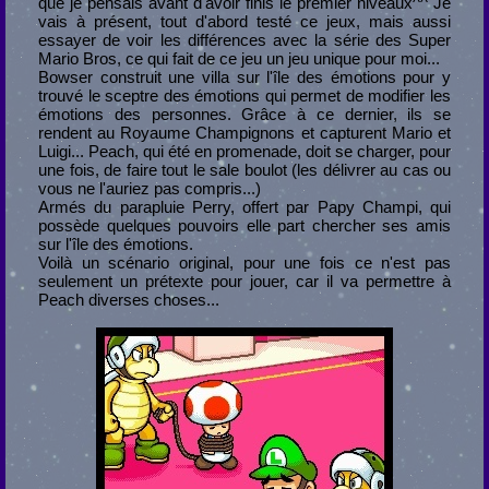
que je pensais avant d'avoir finis le premier niveaux^^ Je
vais à présent, tout d'abord testé ce jeux, mais aussi
essayer de voir les différences avec la série des Super
Mario Bros, ce qui fait de ce jeu un jeu unique pour moi...
Bowser construit une villa sur l'île des émotions pour y
trouvé le sceptre des émotions qui permet de modifier les
émotions des personnes. Grâce à ce dernier, ils se
rendent au Royaume Champignons et capturent Mario et
Luigi... Peach, qui été en promenade, doit se charger, pour
une fois, de faire tout le sale boulot (les délivrer au cas ou
vous ne l'auriez pas compris...)
Armés du parapluie Perry, offert par Papy Champi, qui
possède quelques pouvoirs elle part chercher ses amis
sur l'île des émotions.
Voilà un scénario original, pour une fois ce n'est pas
seulement un prétexte pour jouer, car il va permettre à
Peach diverses choses...