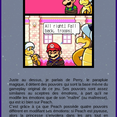
Juste au dessus, je parlais de Perry, le parapluie
magique, il détient des pouvoirs qui sont la base même du
gameplay original de ce jeu. Ses pouvoirs sont assez
similaires au sceptres des émotions, à part qu'il ne
modifie les émotions que de son "maître" (ou maîtresse),
qui est ici bien sur Peach.
C'est grâce à ça que Peach possède quatre pouvoirs
différent en modifiant ses émotions: si Peach est joyeuse,
alors la princesse s'envolera dans les airs tout en