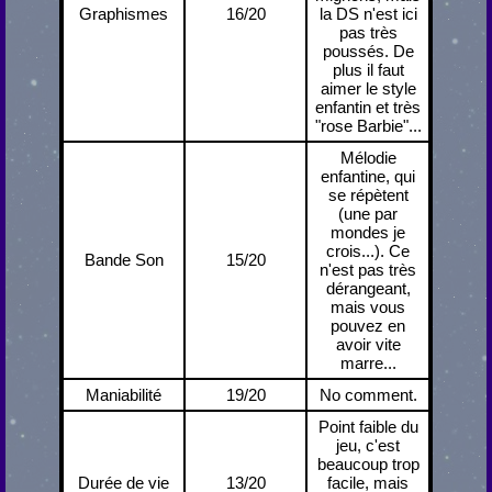
Graphismes
16/20
la DS n'est ici
pas très
poussés. De
plus il faut
aimer le style
enfantin et très
"rose Barbie"...
Mélodie
enfantine, qui
se répètent
(une par
mondes je
crois...). Ce
Bande Son
15/20
n'est pas très
dérangeant,
mais vous
pouvez en
avoir vite
marre...
Maniabilité
19/20
No comment.
Point faible du
jeu, c'est
beaucoup trop
Durée de vie
13/20
facile, mais