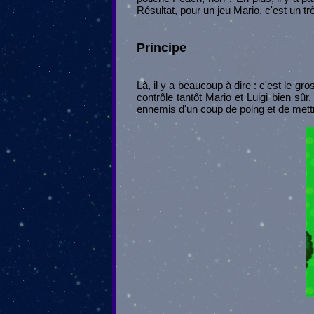
Résultat, pour un jeu Mario, c'est un t
Principe
Là, il y a beaucoup à dire : c'est le gro
contrôle tantôt Mario et Luigi bien sû
ennemis d'un coup de poing et de mettr