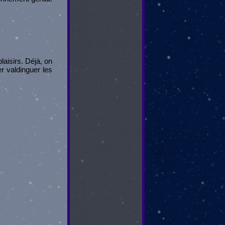
laisirs. Déjà, on
r valdinguer les