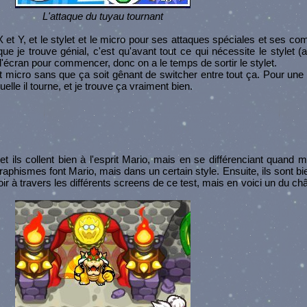
L'attaque du tuyau tournant
X et Y, et le stylet et le micro pour ses attaques spéciales et ses c
e je trouve génial, c'est qu'avant tout ce qui nécessite le stylet (a
 l'écran pour commencer, donc on a le temps de sortir le stylet.
 et micro sans que ça soit gênant de switcher entre tout ça. Pour une f
elle il tourne, et je trouve ça vraiment bien.
ils collent bien à l'esprit Mario, mais en se différenciant quand 
aphismes font Mario, mais dans un certain style. Ensuite, ils sont bi
oir à travers les différents screens de ce test, mais en voici un du 