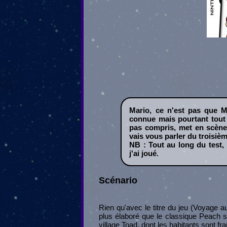
Mario, ce n'est pas que M
connue mais pourtant tout 
pas compris, met en scène 
vais vous parler du troisiè
NB : Tout au long du test,
j'ai joué.
Scénario
Rien qu'avec le titre du jeu (Voyage au
plus élaboré que le classique Peach s
village Toad, dont les habitants sont fr