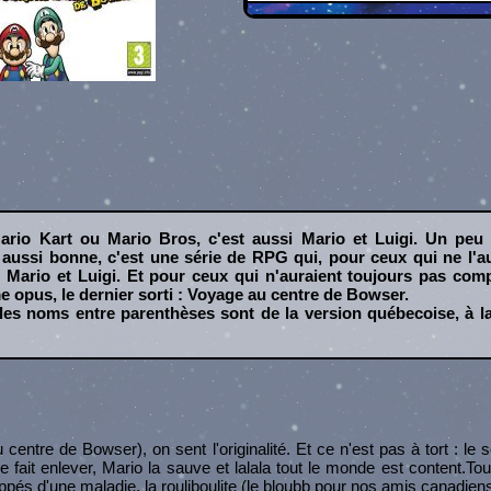
ario Kart ou Mario Bros, c'est aussi Mario et Luigi. Un peu
aussi bonne, c'est une série de RPG qui, pour ceux qui ne l'au
Mario et Luigi. Et pour ceux qui n'auraient toujours pas compr
me opus, le dernier sorti : Voyage au centre de Bowser.
 les noms entre parenthèses sont de la version québecoise, à l
 centre de Bowser), on sent l'originalité. Et ce n'est pas à tort : le 
e fait enlever, Mario la sauve et lalala tout le monde est content.
appés d'une maladie, la rouliboulite (le bloubb pour nos amis canadiens