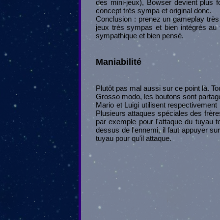
des mini-jeux), Bowser devient plus 
concept très sympa et original donc.
Conclusion : prenez un gameplay très 
jeux très sympas et bien intégrés au t
sympathique et bien pensé.
Maniabilité
Plutôt pas mal aussi sur ce point là. Tou
Grosso modo, les boutons sont partag
Mario et Luigi utilisent respectivement
Plusieurs attaques spéciales des frère
par exemple pour l'attaque du tuyau tou
dessus de l'ennemi, il faut appuyer su
tuyau pour qu'il attaque.