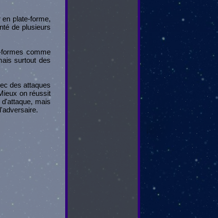
 en plate-forme,
nté de plusieurs
es-formes comme
 mais surtout des
avec des attaques
 Mieux on réussit
e d'attaque, mais
l'adversaire.