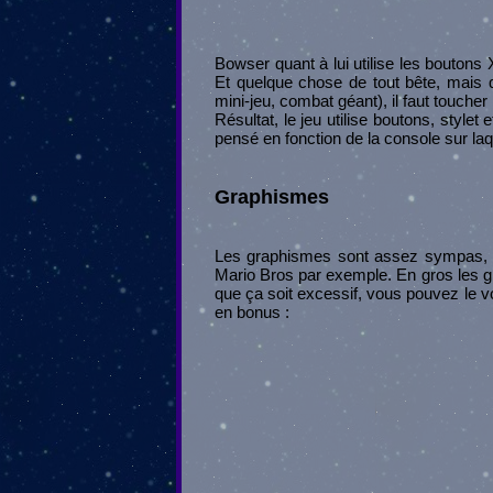
Bowser quant à lui utilise les boutons 
Et quelque chose de tout bête, mais qu
mini-jeu, combat géant), il faut toucher
Résultat, le jeu utilise boutons, stylet
pensé en fonction de la console sur laqu
Graphismes
Les graphismes sont assez sympas, et 
Mario Bros par exemple. En gros les gr
que ça soit excessif, vous pouvez le v
en bonus :