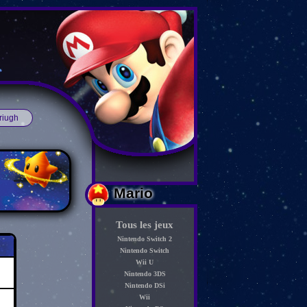
riugh
Mario
Tous les jeux
Nintendo Switch 2
Nintendo Switch
Wii U
Nintendo 3DS
Nintendo DSi
Wii