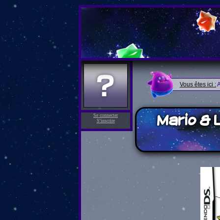
Vous êtes ici :
A
Mario & 
Se connecter
S'inscrire