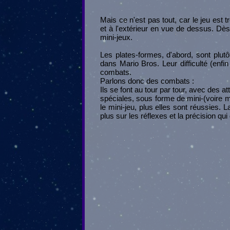
Mais ce n'est pas tout, car le jeu est
et à l'extérieur en vue de dessus. Dè
mini-jeux.
Les plates-formes, d'abord, sont plu
dans Mario Bros. Leur difficulté (enfi
combats.
Parlons donc des combats :
Ils se font au tour par tour, avec des
spéciales, sous forme de mini-(voire m
le mini-jeu, plus elles sont réussies. L
plus sur les réflexes et la précision qu