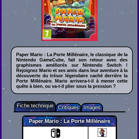
Paper Mario : La Porte Millénaire, le classique de la
Nintendo GameCube, fait son retour avec des
graphismes améliorés sur Nintendo Switch !
Rejoignez Mario et ses amis dans leur aventure à la
découverte du trésor légendaire caché derrière la
Porte Millénaire. Mario arrivera-t-il à mener cette
quête à bien, ou va-t-il plier sous la pression ?
Fiche technique
Critiques
Images
Paper Mario : La Porte Millénaire
Nintendo Switch