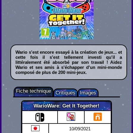
Wario s'est encore essayé à la création de jeux... et
cette fois il s'est tellement investi qu'il a
littéralement été absorbé par son travail ! Aidez
Wario et ses amis à s'échapper d'un mini-monde
composé de plus de 200 mini-jeux.
Fiche technique
Critiques
Images
WarioWare: Get It Together!
Nintendo Switch
10/09/2021