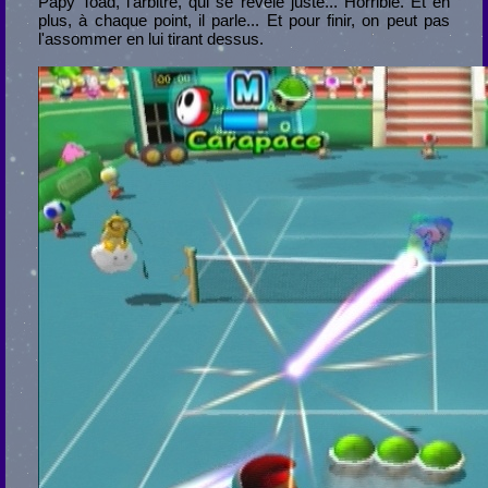
Papy Toad, l'arbitre, qui se révèle juste... Horrible. Et en
plus, à chaque point, il parle... Et pour finir, on peut pas
l'assommer en lui tirant dessus.