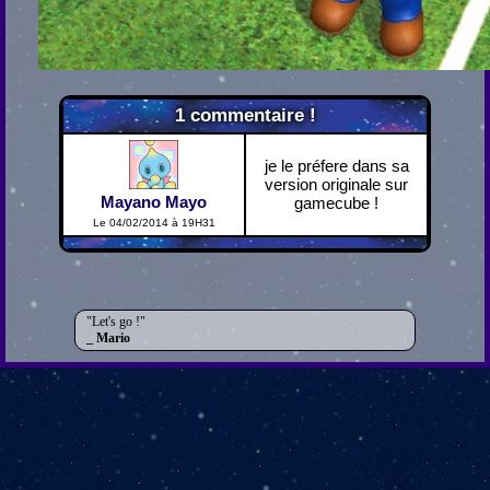
1
commentaire !
je le préfere dans sa
version originale sur
Mayano Mayo
gamecube !
Le 04/02/2014 à 19H31
Let's go !
Mario