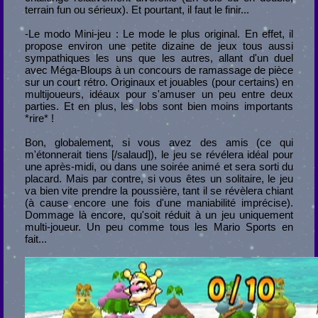
terrain fun ou sérieux). Et pourtant, il faut le finir...
-Le modo Mini-jeu : Le mode le plus original. En effet, il
propose environ une petite dizaine de jeux tous aussi
sympathiques les uns que les autres, allant d'un duel
avec Méga-Bloups à un concours de ramassage de pièce
sur un court rétro. Originaux et jouables (pour certains) en
multijoueurs, idéaux pour s'amuser un peu entre deux
parties. Et en plus, les lobs sont bien moins importants
*rire* !
Bon, globalement, si vous avez des amis (ce qui
m'étonnerait tiens [/salaud]), le jeu se révélera idéal pour
une après-midi, ou dans une soirée animé et sera sorti du
placard. Mais par contre, si vous êtes un solitaire, le jeu
va bien vite prendre la poussière, tant il se révèlera chiant
(à cause encore une fois d'une maniabilité imprécise).
Dommage là encore, qu'soit réduit à un jeu uniquement
multi-joueur. Un peu comme tous les Mario Sports en
fait...