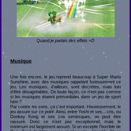
Quand je parlais des effets =D
Musique
Une fois encore, le jeu reprend beaucoup à Super Mario
Sunshine, avec des musiques rappelant furieusement ce
jeu. Les musiques, d'ailleurs, sont discrètes, mais loin
d'être désagréables. De toute façon, ce n'est pas comme
si les musiques étaient primordiales dans un jeu de sport
hein ?
Par contre les sons, ça c'est important. Heureusement, le
jeu assure sur ce point. Ainsi, entre Yoshi et ses... cris, ou
Donkey Kong et ses cris simiesques, on peut être
rassuré. Donc ce n'est pas exceptionnel, mais le
minimum est largement assuré. Si on excepte l'horrible de