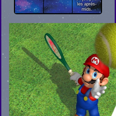
les après-
mids.