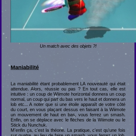
Un match avec des objets ?!
Maniabilité
La maniabilité étant probablement LA nouveauté qui était
attendue. Alors, réussie ou pas ? En tout cas, elle est
intuitive : un coup de Wiimote horizontal donnera un coup
normal, un coup qui part du bas vers le haut et donnera un
lob etc... A noter que si une étoile apparaît de votre côté
du court, en vous plaçant dessus en faisant à la Wiimote
un mouvement de haut en bas, vous ferrez un smash.
Enfin, on se déplace avec le flèches de la Wiimote ou le
Stick du Nunchuk.
M'enfin ça, c'est la théorie. La pratique, c'est qu'une fois
sur quatre, au lieu de faire un smash, vous ferrez un lob,