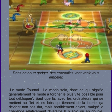
Dans ce court gadget, des crocodiles vont venir vous
embêter.
-Le mode Tournoi : Le modo solo, donc ce qui signifie
généralement 'le mode à torcher le plus vite possible pour
tout débloquer'. Sauf que là, avec les ordinateurs qui se
mettent au filet et les lobs qui tiennent de la loterie, ça
devient non pas dur, mais horriblement chiant, malgré le
challenge relativement diversifié (En solo ou en double,