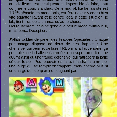
qui d'ailleurs est pratiquement impossible à faire, tout
comme le coup standard. Cette maniabilité fantaisiste est
TRÈS gênante en mode solo, car l'ordinateur viendra bien
vite squatter l'avant et le contre idéal à cette situation, le
lob, tient plus de la chance qu'autre chose.
Heureusement, cela ne gêne que peu le mode multijoueur,
mais bon... Déception.
J'allais oublier de parler des Frappes Spéciales : Chaque
personnage dispose de deux de ces frappes : Une
offensive, qui permet de faire TRÈS mal à l'adversaire (ça
peut aller de la balle enflammée à un super amorti of the
d00m) ainsi qu'une frappe défensive, qui rattrapera la balle
où qu'elle soit. Pour pouvoir les faire, il faudra faire monter
une jauge qui se remplit en frappant, mais encore plus si
on charge son coup en ne bougeant pas !