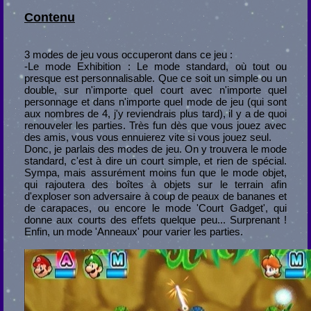
Contenu
3 modes de jeu vous occuperont dans ce jeu :
-Le mode Exhibition : Le mode standard, où tout ou
presque est personnalisable. Que ce soit un simple ou un
double, sur n'importe quel court avec n'importe quel
personnage et dans n'importe quel mode de jeu (qui sont
aux nombres de 4, j'y reviendrais plus tard), il y a de quoi
renouveler les parties. Très fun dès que vous jouez avec
des amis, vous vous ennuierez vite si vous jouez seul.
Donc, je parlais des modes de jeu. On y trouvera le mode
standard, c'est à dire un court simple, et rien de spécial.
Sympa, mais assurément moins fun que le mode objet,
qui rajoutera des boîtes à objets sur le terrain afin
d'exploser son adversaire à coup de peaux de bananes et
de carapaces, ou encore le mode 'Court Gadget', qui
donne aux courts des effets quelque peu... Surprenant !
Enfin, un mode 'Anneaux' pour varier les parties.