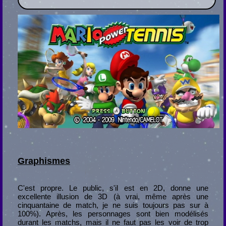
Graphismes
C'est propre. Le public, s'il est en 2D, donne une
excellente illusion de 3D (à vrai, même après une
cinquantaine de match, je ne suis toujours pas sur à
100%). Après, les personnages sont bien modélisés
durant les matchs, mais il ne faut pas les voir de trop