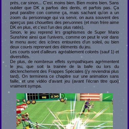
près, car sinon... C'est moins bien. Bien moins bien. Sans
oublier que DK a parfois des dents, et parfois pas. Ça
peut paraître con comme ça, mais sachant qu'on a un
zoom du personnage qui va servir, on aura souvent des
aperçus pas chouettes des personnes (et mon frère aime
DK en plus, et c'est l'un des plus ratés).
Sinon, le jeu reprend les graphismes de Super Mario
Sunshine ainsi que l'univers, comme on peut le voir dans
le menu avec des icônes entourées d'un soleil, ou bien
deux courts reprenant des éléments du jeu.
Les courts sont d'ailleurs agréablement colorés (sauf 1) et
diversifiés.
De plus, de nombreux effets sympathiques agrémentent
le jeu, que soit la trainée de la balle ou lors du
déclenchement des Frappes Spéciales (j'y reviendrai plus
tard). On terminera ce chapitre sur une animation sans
faille, et une vidéo d'avant jeu (avant l'écran titre quoi)
vraiment sympa.