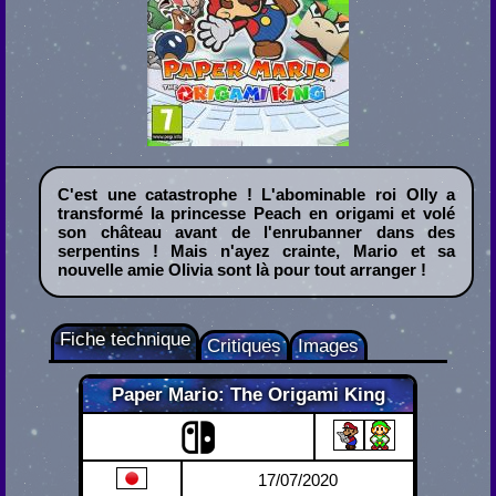
C'est une catastrophe ! L'abominable roi Olly a
transformé la princesse Peach en origami et volé
son château avant de l'enrubanner dans des
serpentins ! Mais n'ayez crainte, Mario et sa
nouvelle amie Olivia sont là pour tout arranger !
Fiche technique
Critiques
Images
Paper Mario: The Origami King
Nintendo Switch
17/07/2020